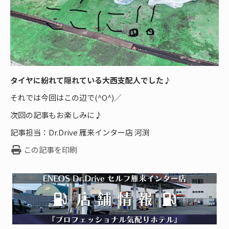
タイヤに紛れて隠れている大西支配人でした♪
それでは今回はこの辺で(^O^)／
次回の記事もお楽しみに♪
記事担当：Dr.Drive 雁来インター店 河渕
この記事を印刷