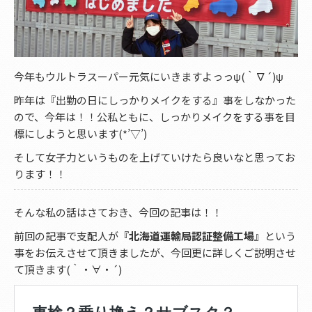
今年もウルトラスーパー元気にいきますよっっψ(｀∇´)ψ
昨年は『出勤の日にしっかりメイクをする』事をしなかった
ので、今年は！！公私ともに、しっかりメイクをする事を目
標にしようと思います(*’▽’)
そして女子力というものを上げていけたら良いなと思ってお
ります！！
そんな私の話はさておき、今回の記事は！！
前回の記事で支配人が
『北海道運輸局認証整備工場』
という
事をお伝えさせて頂きましたが、今回更に詳しくご説明させ
て頂きます(｀・∀・´)