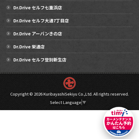
Dr.Drive セルフ七重浜店
Dr.Drive セルフ大通7丁目店
Dr.Drive アーバンきの店
Dr.Drive 栄通店
Dr.Drive セルフ登別新生店
Copyright ©
2026 KuribayashiSekiyu Co.,Ltd. All rights reserved.
Select Language
▼