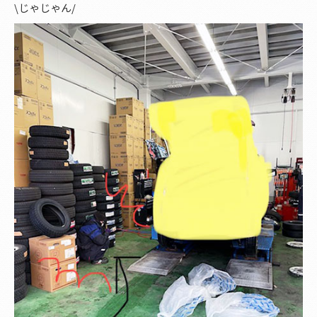
\じゃじゃん/