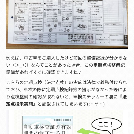
例えば、中古車をご購入したけど前回の整備記録が分からな
い（＞_＜）なんてことがあった場合、この定期点検整備記
録簿があればすぐに確認できますね♪
こちらの定期点検（法定点検）の実施は法律で義務付けられ
ており、車検の際に定期点検記録簿の提示がなかった等によ
り点検整備の確認が取れないと、車検ステッカーの裏に
『法
定点検未実施』
と記載されてしまいます(;・∀・)