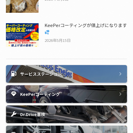
KeePerコーティングが値上げになります
2026年5月15日
サービスステーション
KeePerコーティング
Dr.Drive車検