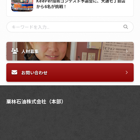
KeePer技術コンテスト予選会に、大通七丁目店
から6名が挑戦！
人材募集
お問い合わせ
栗林石油株式会社（本部）