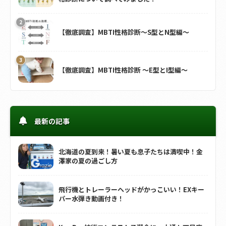
【徹底調査】MBTI性格診断～S型とN型編～
【徹底調査】MBTI性格診断 ～E型とI型編～
最新の記事
北海道の夏到来！暑い夏も息子たちは満喫中！金
澤家の夏の過ごし方
飛行機とトレーラーヘッドがかっこいい！EXキー
パー水弾き動画付き！