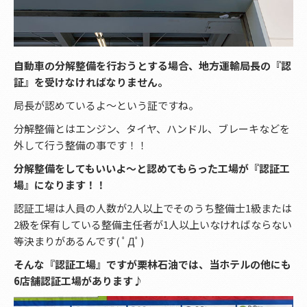
自動車の分解整備を行おうとする場合、地方運輸局長の『認
証』を受けなければなりません。
局長が認めているよ〜という証ですね。
分解整備とはエンジン、タイヤ、ハンドル、ブレーキなどを
外して行う整備の事です！！
分解整備をしてもいいよ～と認めてもらった工場が『認証工
場』になります！！
認証工場は人員の人数が2人以上でそのうち整備士1級または
2級を保有している整備主任者が1人以上いなければならない
等決まりがあるんです( ﾟДﾟ)
そんな『認証工場』ですが栗林石油では、当ホテルの他にも
6店舗認証工場があります♪