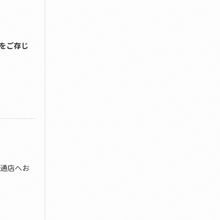
をご存じ
栄通店へお