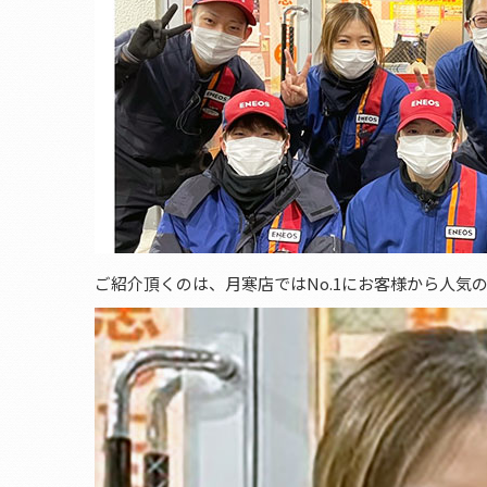
ご紹介頂くのは、月寒店ではNo.1にお客様から人気