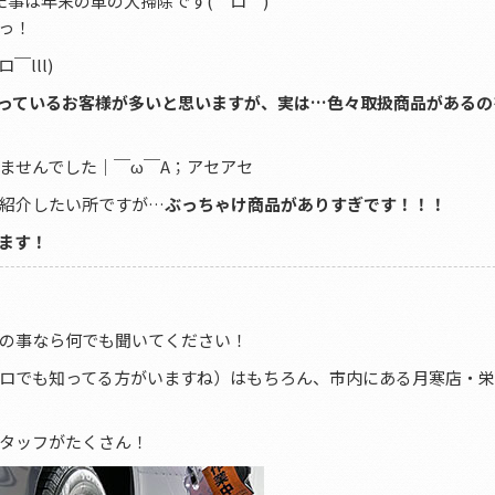
事は年末の車の大掃除です(゜ロ゜)
っ！
lll)
っているお客様が多いと思いますが、実は…色々取扱商品があるの
ませんでした｜￣ω￣A；アセアセ
紹介したい所ですが…
ぶっちゃけ商品がありすぎです！！！
ます！
の事なら何でも聞いてください！
ロでも知ってる方がいますね）はもちろん、市内にある月寒店・
タッフがたくさん！