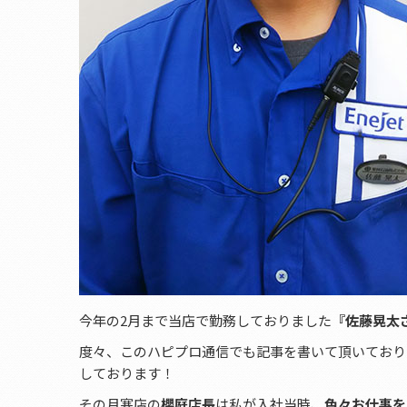
今年の2月まで当店で勤務しておりました
『佐藤晃太
度々、このハピプロ通信でも記事を書いて頂いており
しております！
その月寒店の
櫻庭店長
は私が入社当時、
色々お仕事を