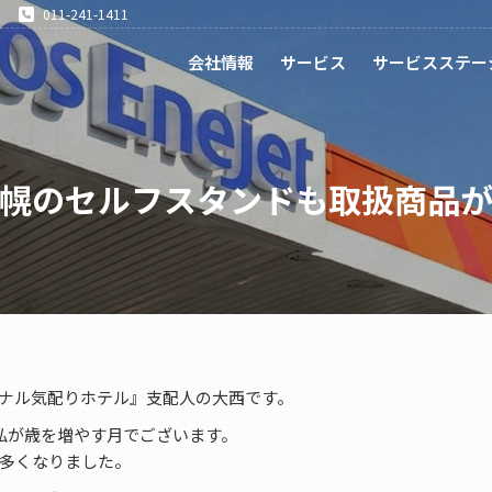
011-241-1411
会社情報
サービス
サービスステー
幌のセルフスタンドも取扱商品
ナル気配りホテル』支配人の大西です。
私が歳を増やす月でございます。
多くなりました。