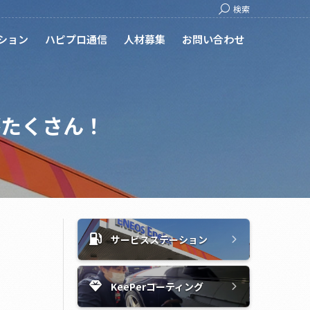
Search:
検索
ション
ハピプロ通信
人材募集
お問い合わせ
がたくさん！
サービスステーション
KeePerコーティング