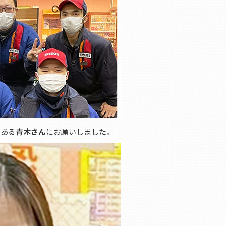
のある
青木さん
にお願いしました。