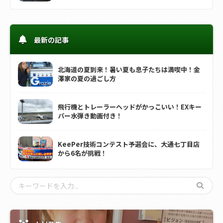
最新の記事
北海道の夏到来！暑い夏も息子たちは満喫中！金
澤家の夏の過ごし方
飛行機とトレーラーヘッドがかっこいい！EXキー
パー水弾き動画付き！
KeePer技術コンテスト予選会に、大通七丁目店
から6名が挑戦！