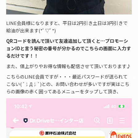
LINE会員様になりますと、平日は2円引き土日は3円引きで
給油が出来ます(*ﾟ▽ﾟ*)
QRコードを読んで頂いて友達追加して頂くと…プロモーシ
ョンIDと言う秘密の番号が分かるのでこちらの画面に入力す
るだけです！！
また、値上がりやお得な情報も配信させて頂いております♪
こちらのLINE会員ですが・・・最近パスワードが送られて
こない(´；Д；`)との、お問い合わせが多いですが実はこち
らの画像の赤く囲ってあるメニューをタップして頂き、