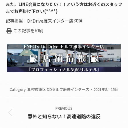
また、LINE会員になりたい！！という方はお近くのスタッフ
までお声掛け下さい(*^^*)
記事担当：Dr.Drive雁来インター店 河渕
この記事を印刷
Category:
札幌市東区 DDセルフ雁来インター店
2021年8月15日
Post
PREVIOUS
navigation
Previous
意外と知らない！高速道路の違反
post: