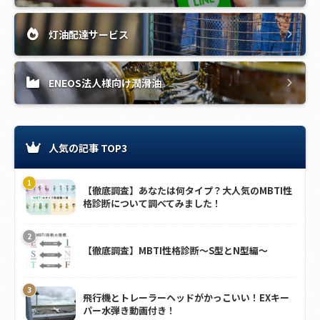
灯油配達サービス
ENEOS法人様向け潤滑油
人気の記事 TOP3
【徹底調査】あなたは何タイプ？大人気のMBTI性
格診断について調べてみました！
【徹底調査】MBTI性格診断～S型とN型編～
飛行機とトレーラーヘッドがかっこいい！EXキー
パー水弾き動画付き！