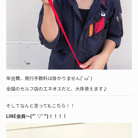
年会費、発行手数料は掛かりません(ﾟωﾟ)
全国のセルフ店のエネオスだと、大体使えます♪
そしてなんと言ってもこちら！！
LINE会員〜(*ﾟ▽ﾟ*)！！！！