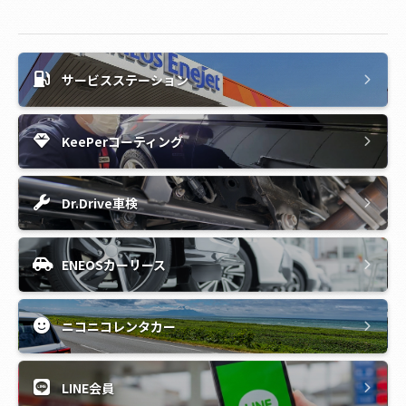
サービスステーション
KeePerコーティング
Dr.Drive車検
ENEOSカーリース
ニコニコレンタカー
LINE会員