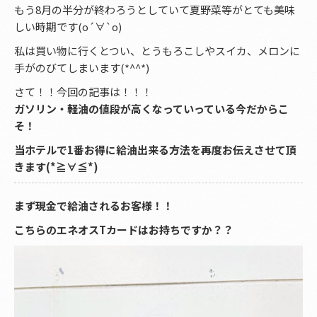
もう8月の半分が終わろうとしていて夏野菜等がとても美味
しい時期です(о´∀`о)
私は買い物に行くとつい、とうもろこしやスイカ、メロンに
手がのびてしまいます(*^^*)
さて！！今回の記事は！！！
ガソリン・軽油の値段が高くなっていっている今だからこ
そ！
当ホテルで1番お得に給油出来る方法を再度お伝えさせて頂
きます(*≧∀≦*)
まず現金で給油されるお客様！！
こちらのエネオスTカードはお持ちですか？？