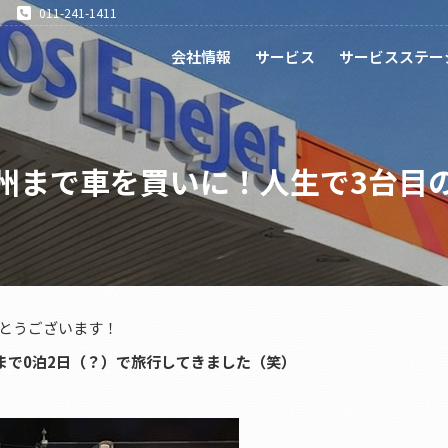
011-241-1411
会社情報
サービス
サービスステー
州まで車を買いに！人生で3台目
とうございます！
まで0泊2日（？）で旅行してきました（笑）