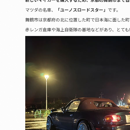
マツダの名車、
「ユーノスロードスター」
です。
舞鶴市は京都府の北に位置した町で日本海に面した町
赤レンガ倉庫や海上自衛隊の基地などがあり、とても