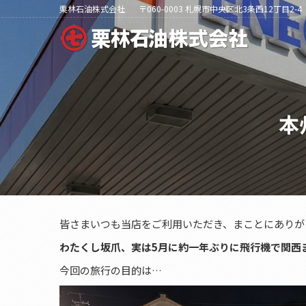
栗林石油株式会社
〒060-0003 札幌市中央区北3条西12丁目2-4
本
皆さまいつも当店をご利用いただき、まことにありが
わたくし坂爪、実は5月に約一年ぶりに飛行機で関西
今回の旅行の目的は…