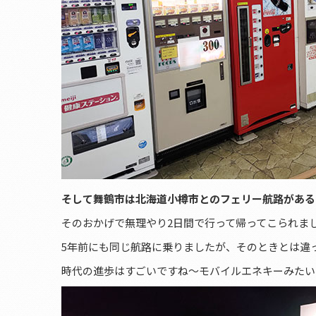
そして舞鶴市は北海道小樽市とのフェリー航路がある
そのおかげで無理やり2日間で行って帰ってこられま
5年前にも同じ航路に乗りましたが、そのときとは違
時代の進歩はすごいですね～モバイルエネキーみたい