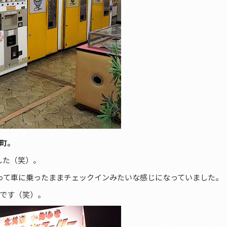
町。
した（笑）。
って車に乗ったままチェックインみたいな感じになっていました。
です（笑）。