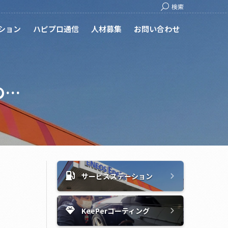
Search:
検索
ション
ハピプロ通信
人材募集
お問い合わせ
の…
サービスステーション
KeePerコーティング