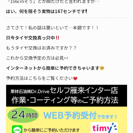
「156cmそう」とか顔だけだと言われますが…
はい、何を隠そう実物は167センチです🕴️
さてさて！私の話は置いといて…本題です！！
只今タイヤ交換真っ只中
もうタイヤ交換はお済みですか？？
これから交換予定の方は必見
インターネットから簡単に予約できちゃいます
予約方法はこちらをご覧ください