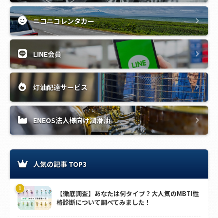
ニコニコレンタカー
LINE会員
灯油配達サービス
ENEOS法人様向け潤滑油
人気の記事 TOP3
【徹底調査】あなたは何タイプ？大人気のMBTI性
格診断について調べてみました！