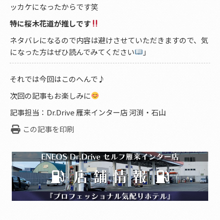
ッカケになったからです笑
特に桜木花道が推しです
ネタバレになるので内容は避けさせていただきますので、気
になった方はぜひ読んでみてください
」
それでは今回はこのへんで♪
次回の記事もお楽しみに
記事担当：Dr.Drive 雁来インター店 河渕・石山
この記事を印刷