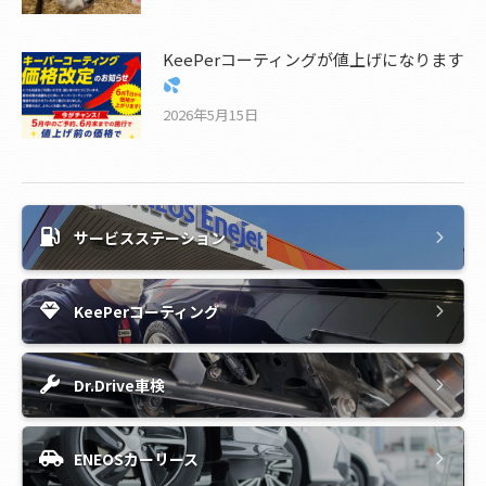
KeePerコーティングが値上げになります
2026年5月15日
サービスステーション
KeePerコーティング
Dr.Drive車検
ENEOSカーリース