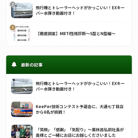
飛行機とトレーラーヘッドがかっこいい！EXキー
パー水弾き動画付き！
【徹底調査】MBTI性格診断～S型とN型編～
最新の記事
飛行機とトレーラーヘッドがかっこいい！EXキー
パー水弾き動画付き！
KeePer技術コンテスト予選会に、大通七丁目店
から6名が挑戦！
「笑顔」「感謝」「気配り」～栗林昌弘前社長が
奥様とご一緒にお店にお越しくださいました