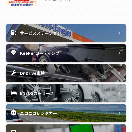
サービスステーション
KeePerコーティング
Dr.Drive車検
ENEOSカーリース
ニコニコレンタカー