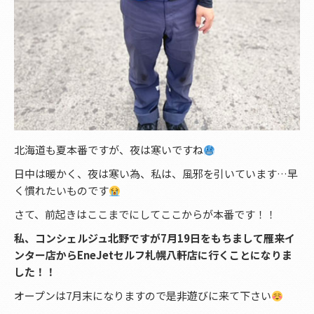
北海道も夏本番ですが、夜は寒いですね
日中は暖かく、夜は寒い為、私は、風邪を引いています…早
く慣れたいものです
さて、前起きはここまでにしてここからが本番です！！
私、コンシェルジュ北野ですが7月19日をもちまして雁来イ
ンター店からEneJetセルフ札幌八軒店に行くことになりま
した！！
オープンは7月末になりますので是非遊びに来て下さい