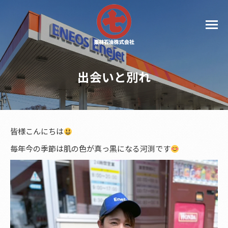
出会いと別れ
皆様こんにちは
毎年今の季節は肌の色が真っ黒になる河渕です