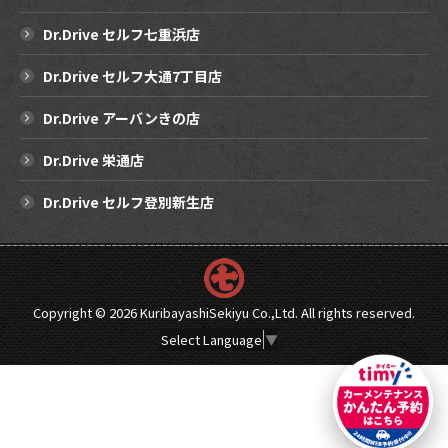
Dr.Drive セルフ七重浜店
Dr.Drive セルフ大通7丁目店
Dr.Drive アーバンきの店
Dr.Drive 栄通店
Dr.Drive セルフ登別新生店
Copyright ©
2026 KuribayashiSekiyu Co.,Ltd. All rights reserved.
Select Language
▼