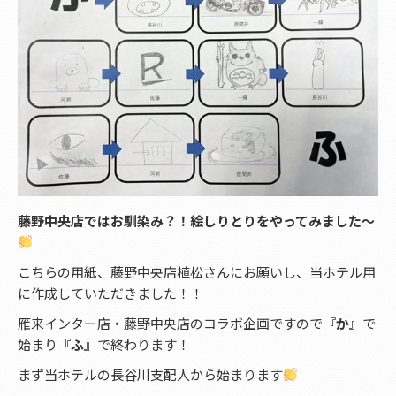
藤野中央店ではお馴染み？！絵しりとりをやってみました〜
こちらの用紙、藤野中央店植松さんにお願いし、当ホテル用
に作成していただきました！！
雁来インター店・藤野中央店のコラボ企画ですので
『か』
で
始まり
『ふ』
で終わります！
まず当ホテルの長谷川支配人から始まります