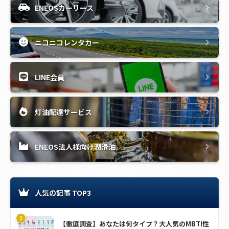
ENEOSカーリース
ニコニコレンタカー
LINE会員
灯油配達サービス
ENEOS法人様向け潤滑油
人気の記事 TOP3
【徹底調査】あなたは何タイプ？大人気のMBTI性