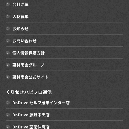
会社沿革
人材募集
お知らせ
お問い合わせ
個人情報保護方針
栗林商会グループ
栗林商会公式サイト
くりせきハピプロ通信
Dr.Drive セルフ雁来インター店
Dr.Drive 藤野中央店
Dr.Drive 室蘭仲町店