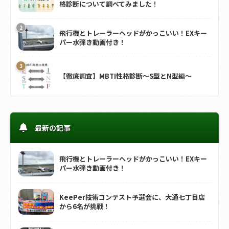
格診断について調べてみました！
飛行機とトレーラーヘッドがかっこいい！EXキー
パー水弾き動画付き！
【徹底調査】MBTI性格診断～S型とN型編～
最新の記事
飛行機とトレーラーヘッドがかっこいい！EXキー
パー水弾き動画付き！
KeePer技術コンテスト予選会に、大通七丁目店
から6名が挑戦！