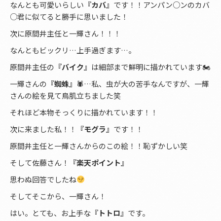
なんとも可愛いらしい
『カバ』
です！！アンパン○ンのカバ
○君に似てると勝手に思いました！
次に原間井主任と一輝さん！！！
なんともビックリ…上手過ぎます…。
原間井主任の
『バイク』
は細部まで鮮明に描かれています🏍
一輝さんの
『蜘蛛』
🕷…私、虫が大の苦手なんですが、一輝
さんの絵を見て鳥肌立ちました笑
それほど本物そっくりに描かれています！！
次に来ました私！！
『モグラ』
です！！
原間井主任と一輝さんからのこの絵！！恥ずかしい笑
そして佐藤さん！
『楽天ポイント』
思わぬ回答でしたね
そしてそこから、一輝さん！
はい。とても、お上手な
『トトロ』
です。