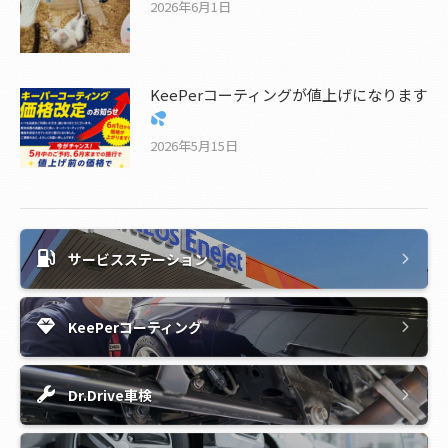
2026年6月1日
KeePerコーティングが値上げになります
2026年5月15日
サービスステーション
KeePerコーティング
Dr.Drive車検