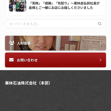
「笑顔」「感謝」「気配り」～栗林昌弘前社長が
奥様とご一緒にお店にお越しくださいました
人材募集
お問い合わせ
栗林石油株式会社（本部）