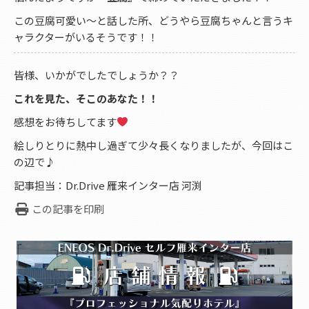
この豆腐可愛い〜と話した所、どうやら豆腐ちゃんと言うキ
ャラクターがいるそうです！！
皆様、いかがでしたでしょうか？？
これを見た、そこのあなた！！
感想をお待ちしてます
絵しりとりに熱中し過ぎて少々長くなりましたが、今回はこ
の辺で♪
記事担当：Dr.Drive 雁来インター店 河渕
この記事を印刷