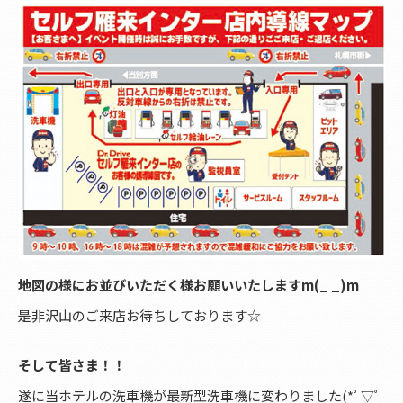
地図の様にお並びいただく様お願いいたしますm(_ _)m
是非沢山のご来店お待ちしております☆
そして皆さま！！
遂に当ホテルの洗車機が最新型洗車機に変わりました(*ﾟ▽ﾟ