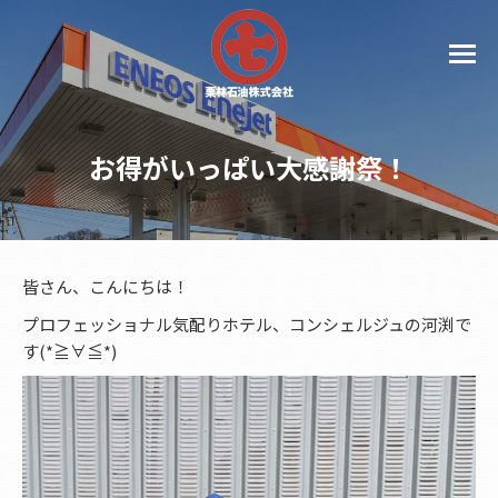
お得がいっぱい大感謝祭！
皆さん、こんにちは！
プロフェッショナル気配りホテル、コンシェルジュの河渕で
す(*≧∀≦*)