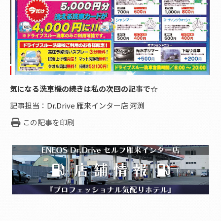
気になる洗車機の続きは私の次回の記事で☆
記事担当：Dr.Drive 雁来インター店 河渕
この記事を印刷