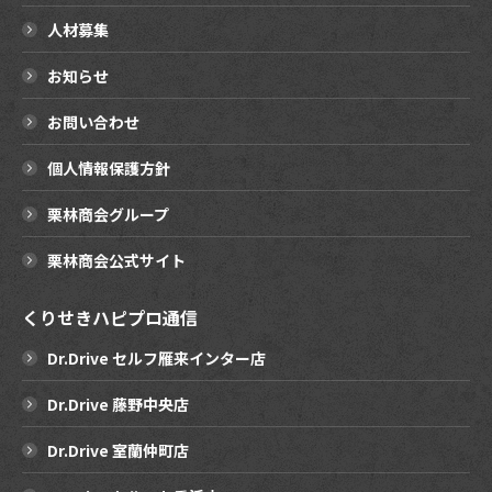
人材募集
お知らせ
お問い合わせ
個人情報保護方針
栗林商会グループ
栗林商会公式サイト
くりせきハピプロ通信
Dr.Drive セルフ雁来インター店
Dr.Drive 藤野中央店
Dr.Drive 室蘭仲町店