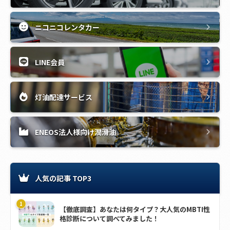
ニコニコレンタカー
LINE会員
灯油配達サービス
ENEOS法人様向け潤滑油
人気の記事 TOP3
【徹底調査】あなたは何タイプ？大人気のMBTI性
格診断について調べてみました！