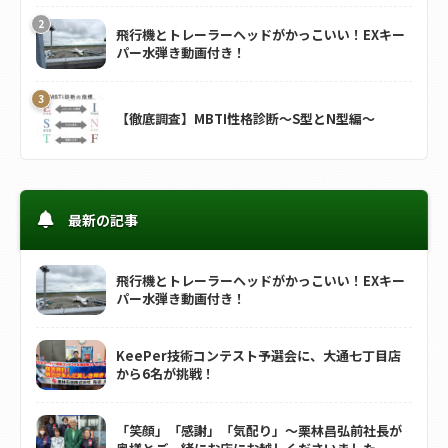
飛行機とトレーラーヘッドがかっこいい！EXキー
パー水弾き動画付き！
【徹底調査】MBTI性格診断～S型とN型編～
最新の記事
飛行機とトレーラーヘッドがかっこいい！EXキー
パー水弾き動画付き！
KeePer技術コンテスト予選会に、大通七丁目店
から6名が挑戦！
「笑顔」「感謝」「気配り」～栗林昌弘前社長が