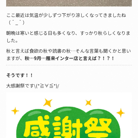
ここ最近は気温が少しずつ下がり涼しくなってきましたね
（＾_＾）
朝晩は寒いと感じる日も多くなり、すっかり秋らしくなりま
した。
秋と言えば食欲の秋や読書の秋…そんな言葉も聞くかと思い
ますが、
秋…9月…雁来インター店と言えば？！？！
そうです！！
大感謝祭です\(*≧∀≦*)/