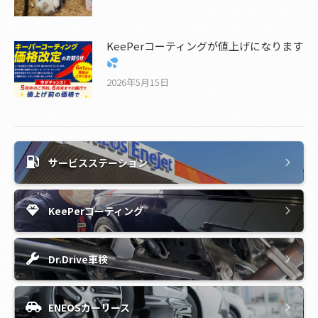
KeePerコーティングが値上げになります
2026年5月15日
サービスステーション
KeePerコーティング
Dr.Drive車検
ENEOSカーリース