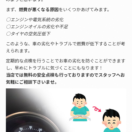
まず、
燃費が悪くなる原因
をいくつかあげてみます。
○エンジンや電気系統の劣化
○エンジンオイルの劣化や不足
○タイヤの空気圧低下
このような、車の劣化やトラブルで燃費が低下することが考
えられます。
定期的な点検を行うことでお車の劣化を防ぐことができます
し、早めにトラブルに気づくことにもなります！
当店では無料の安全点検も行っておりますのでスタッフへお
気軽にご相談下さいませ。