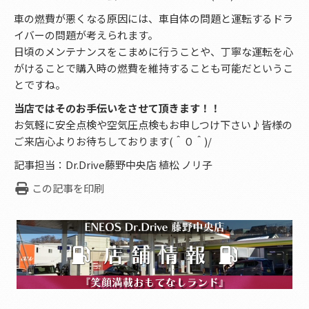
車の燃費が悪くなる原因には、車自体の問題と運転するドラ
イバーの問題が考えられます。
日頃のメンテナンスをこまめに行うことや、丁寧な運転を心
がけることで購入時の燃費を維持することも可能だというこ
とですね。
当店ではそのお手伝いをさせて頂きます！！
お気軽に安全点検や空気圧点検もお申しつけ下さい♪皆様の
ご来店心よりお待ちしております(＾０＾)/
記事担当：Dr.Drive藤野中央店 植松 ノリ子
この記事を印刷