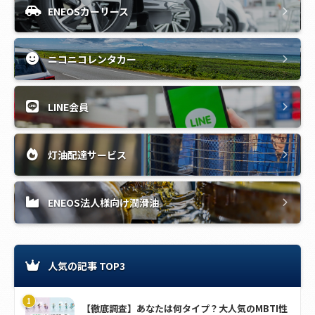
ENEOSカーリース
ニコニコレンタカー
LINE会員
灯油配達サービス
ENEOS法人様向け潤滑油
人気の記事 TOP3
【徹底調査】あなたは何タイプ？大人気のMBTI性