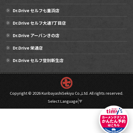
Dr.Drive セルフ七重浜店
Dr.Drive セルフ大通7丁目店
Dr.Drive アーバンきの店
Dr.Drive 栄通店
Dr.Drive セルフ登別新生店
Copyright ©
2026 KuribayashiSekiyu Co.,Ltd. All rights reserved.
Select Language
▼