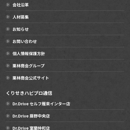
会社沿革
人材募集
お知らせ
お問い合わせ
個人情報保護方針
栗林商会グループ
栗林商会公式サイト
くりせきハピプロ通信
Dr.Drive セルフ雁来インター店
Dr.Drive 藤野中央店
Dr.Drive 室蘭仲町店