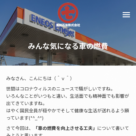
みんな気になる車の燃費
みなさん、こんにちは（＾ｖ＾）
世間はコロナウィルスのニュースで騒がしいですね。
いろんなことがいつもと違い、生活面でも精神面でも影響が
出てきていますね。
はやく国民全員が穏やかでそして健康な生活が送れるよう願
っています(*^_^*)
さて今回は、
「車の燃費を向上させる工夫」
について書いて
みようと思います。