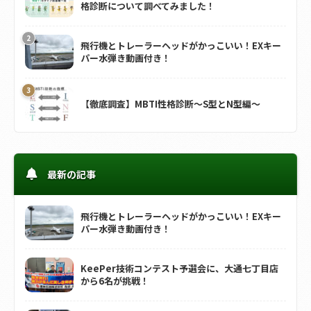
格診断について調べてみました！
飛行機とトレーラーヘッドがかっこいい！EXキー
パー水弾き動画付き！
【徹底調査】MBTI性格診断～S型とN型編～
最新の記事
飛行機とトレーラーヘッドがかっこいい！EXキー
パー水弾き動画付き！
KeePer技術コンテスト予選会に、大通七丁目店
から6名が挑戦！