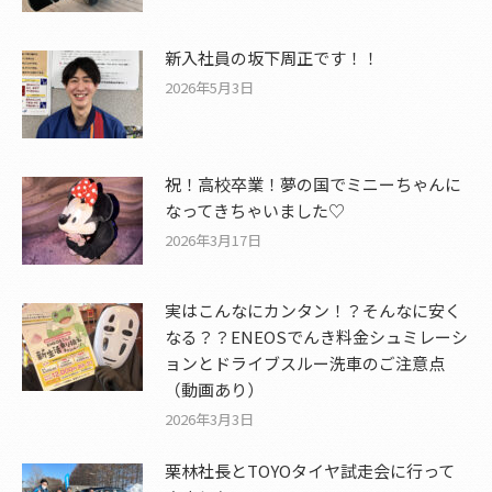
新入社員の坂下周正です！！
2026年5月3日
祝！高校卒業！夢の国でミニーちゃんに
なってきちゃいました♡
2026年3月17日
実はこんなにカンタン！？そんなに安く
なる？？ENEOSでんき料金シュミレーシ
ョンとドライブスルー洗車のご注意点
（動画あり）
2026年3月3日
栗林社長とTOYOタイヤ試走会に行って