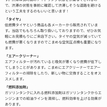
で、渋滞の状態を事前に確認して渋滞しそうな道路を避ける
という工夫をするのもいいと思います！
「タイヤ」
低燃費タイヤという商品も各メーカーから販売されていま
す。当店でももちろん取り扱いしておりますので、ぜひお気
軽にお見積もりにご来店下さい。タイヤの空気が減っていて
も燃費が悪くなりますのでこまめな空気圧点検も重要になり
ます。
「エアークリーナー」
エアフィルターが汚れていると吸気が悪くなり燃費が低下し
てしまうことがあります。こまめにエアクリーナーでエアー
フィルターの掃除をしたり、新しい物に交換することをオス
スメします。
「燃料添加剤」
ガソリンタンクに入れる燃料添加剤はガソリンタンクからエ
ンジンまでの給油ラインを清掃し、燃料効率を上げる効果が
あります。