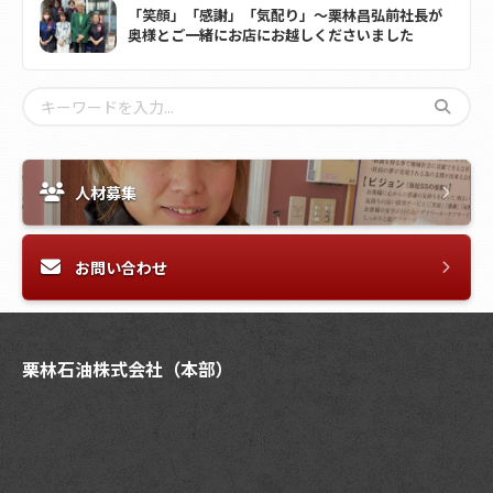
「笑顔」「感謝」「気配り」～栗林昌弘前社長が
奥様とご一緒にお店にお越しくださいました
人材募集
お問い合わせ
栗林石油株式会社（本部）