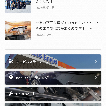
きました！
2026年2月3日
～車の下回り錆びていませんか？・・・
そのままでは穴があくのです！！～
2025年12月3日
サービスステーション
KeePerコーティング
Dr.Drive車検