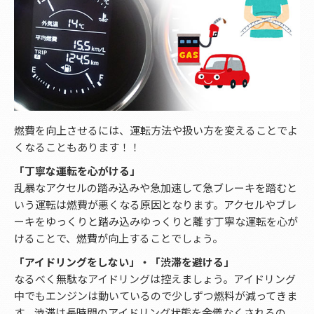
燃費を向上させるには、運転方法や扱い方を変えることでよ
くなることもあります！！
「丁寧な運転を心がける」
乱暴なアクセルの踏み込みや急加速して急ブレーキを踏むと
いう運転は燃費が悪くなる原因となります。アクセルやブレ
ーキをゆっくりと踏み込みゆっくりと離す丁寧な運転を心が
けることで、燃費が向上することでしょう。
「アイドリングをしない」・「渋滞を避ける」
なるべく無駄なアイドリングは控えましょう。アイドリング
中でもエンジンは動いているので少しずつ燃料が減ってきま
す。渋滞は長時間のアイドリング状態を余儀なくされるの