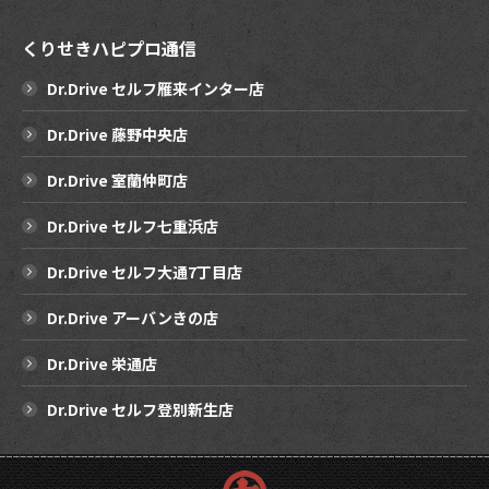
くりせきハピプロ通信
Dr.Drive セルフ雁来インター店
Dr.Drive 藤野中央店
Dr.Drive 室蘭仲町店
Dr.Drive セルフ七重浜店
Dr.Drive セルフ大通7丁目店
Dr.Drive アーバンきの店
Dr.Drive 栄通店
Dr.Drive セルフ登別新生店