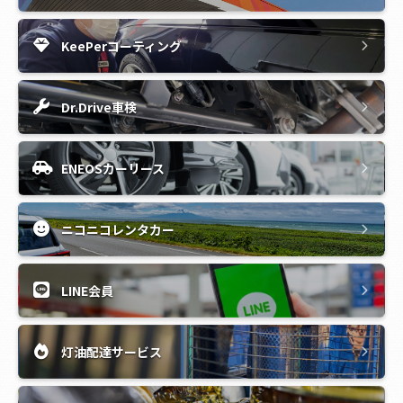
KeePerコーティング
Dr.Drive車検
ENEOSカーリース
ニコニコレンタカー
LINE会員
灯油配達サービス