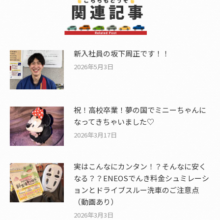
新入社員の坂下周正です！！
2026年5月3日
祝！高校卒業！夢の国でミニーちゃんに
なってきちゃいました♡
2026年3月17日
実はこんなにカンタン！？そんなに安く
なる？？ENEOSでんき料金シュミレーシ
ョンとドライブスルー洗車のご注意点
（動画あり）
2026年3月3日