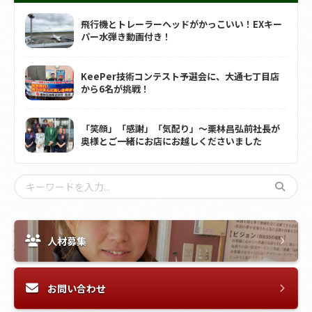
飛行機とトレーラーヘッドがかっこいい！EXキー
パー水弾き動画付き！
KeePer技術コンテスト予選会に、大通七丁目店
から6名が挑戦！
「笑顔」「感謝」「気配り」～栗林昌弘前社長が
奥様とご一緒にお店にお越しくださいました
人材募集
お問い合わせ