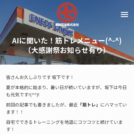
AIに聞いた！筋トレメニュー(^-^)
（大感謝祭お知らせ有り）
皆さんお久しぶりです 坂下です！
夏が本格的に始まり、暑い日が続いていますが、坂下は今日
も元気です!(^^)!
前回の記事でも書きましたが、最近
「筋トレ」
にハマってい
ます！！
自宅でできるトレーニングを地道にコツコツと続けていま
す！