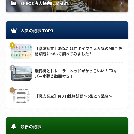
ENEOS法人様向け潤滑油
人気の記事 TOP3
【徹底調査】あなたは何タイプ？大人気のMBTI性
格診断について調べてみました！
飛行機とトレーラーヘッドがかっこいい！EXキー
パー水弾き動画付き！
【徹底調査】MBTI性格診断～S型とN型編～
最新の記事