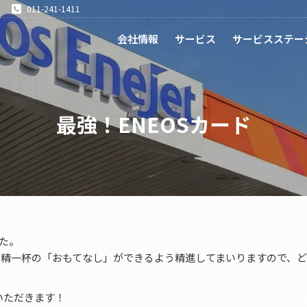
011-241-1411
会社情報
サービス
サービスステー
最強！ENEOSカード
た。
よう精一杯の「おもてなし」ができるよう精進してまいりますので、
いただきます！