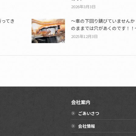
2026年3月3日
行ってき
～車の下回り錆びていませんか
のままでは穴があくのです！！
2025年12月3日
会社案内
ごあいさつ
会社情報