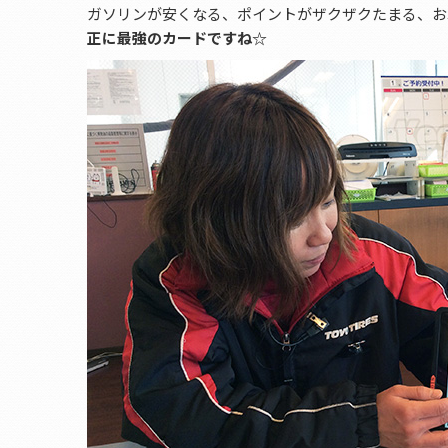
ガソリンが安くなる、ポイントがザクザクたまる、お
正に最強のカードですね☆