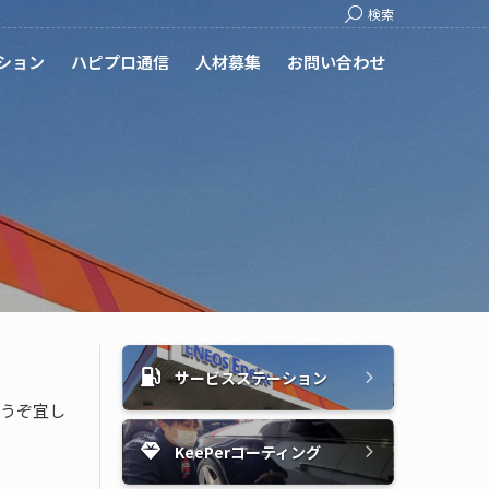
Search:
検索
ション
ハピプロ通信
人材募集
お問い合わせ
サービスステーション
どうぞ宜し
KeePerコーティング