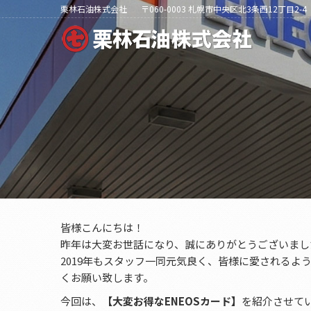
栗林石油株式会社
〒060-0003 札幌市中央区北3条西12丁目2-4
皆様こんにちは！
昨年は大変お世話になり、誠にありがとうございまし
2019年もスタッフ一同元気良く、皆様に愛される
くお願い致します。
今回は、
【大変お得なENEOSカード】
を紹介させて