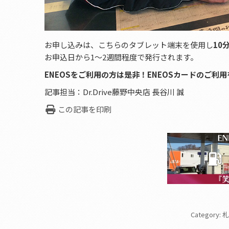
お申し込みは、こちらのタブレット端末を使用し
10
お申込日から1～2週間程度で発行されます。
ENEOSをご利用の方は是非！ENEOSカードのご利
記事担当：Dr.Drive藤野中央店 長谷川 誠
この記事を印刷
Category:
札