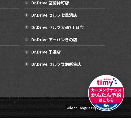
Dr.Drive 室蘭仲町店
Dr.Drive セルフ七重浜店
Dr.Drive セルフ大通7丁目店
Dr.Drive アーバンきの店
Dr.Drive 栄通店
Dr.Drive セルフ登別新生店
Select Language
▼