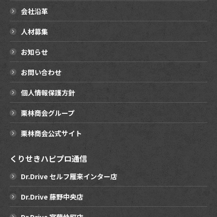
会社沿革
人材募集
お知らせ
お問い合わせ
個人情報保護方針
栗林商会グループ
栗林商会公式サイト
くりせきハピプロ通信
Dr.Drive セルフ雁来インター店
Dr.Drive 藤野中央店