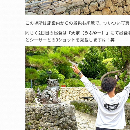
この場所は施設内からの景色も綺麗で、ついつい写真
同じく2日目の昼食は
『大家（うふやー）』
にて昼食
とシーサーとの3ショットを掲載しますね！笑