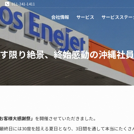
011-241-1411
会社情報
サービス
サービスステー
す限り絶景、終始感動の沖縄社
お客様大感謝祭」
を開催させていただきました。
最終日には30度を超える夏日となり、3日間を通して本当にたくさ