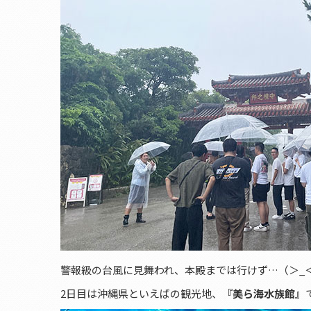
警報級の台風に見舞われ、本殿までは行けず…（＞_
2日目は沖縄県といえばの観光地、
『美ら海水族館』