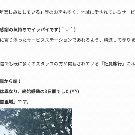
年楽しみにしている」
等のお声も多く、地域に愛されているサービ
気持ちでイッパイです( ´ ▽ ` )
に寄り添ったサービスステーションであれるよう、精進して参り
信でも既に多くのスタッフの方が掲載されている
『社員旅行』
に
端から端！
異なり、終始感動の3日間でした(^^)
首里城』
です。