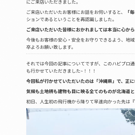
にご来店いただきました。
ご来店いただいたお客様にお話をお伺いすると、
「毎
ションであるということを再認識しました。
ご来店いただいた皆様におかれましては本当に心から感謝の
今後もお客様の安心・安全をお守りできるよう、地域
卒よろお願い致します。
それでは今回の記事についてですが、このハピプロ通
も行かせていただきました~！！！
今回私が行かせていただいたのは「沖縄県」で、正に
気候も土地柄も建物も目に映る全てのものが北海道とは
初日、人生初の飛行機から降りて早速向かった先は
『