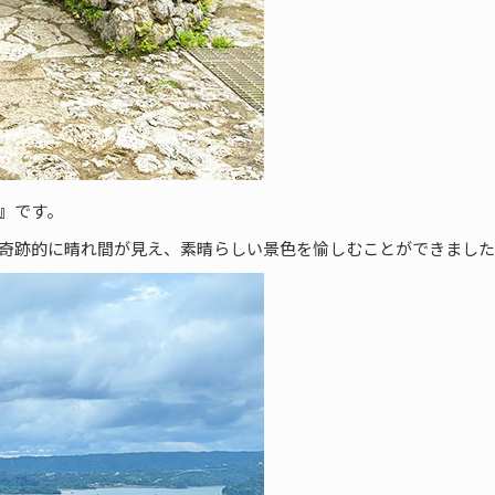
』
です。
奇跡的に晴れ間が見え、素晴らしい景色を愉しむことができました(