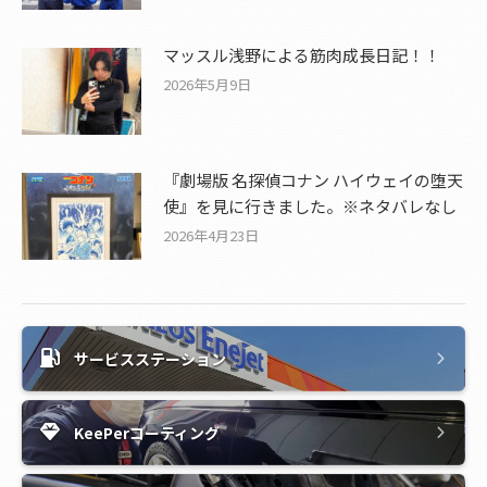
マッスル浅野による筋肉成長日記！！
2026年5月9日
『劇場版 名探偵コナン ハイウェイの堕天
使』を見に行きました。※ネタバレなし
2026年4月23日
サービスステーション
KeePerコーティング