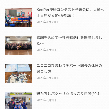
KeePer技術コンテスト予選会に、大通七
丁目店から6名が挑戦！
2026年7月23日
感謝を込めて〜社長歓送迎を開催しまし
た〜
2026年7月9日
ニコニコひまわりデパート館長の休日の
過ごし方
2026年6月23日
娘たちとパシャリ☆ほっこり時間(^^♪
2026年6月9日