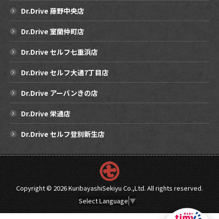
Dr.Drive 藤野中央店
Dr.Drive 室蘭仲町店
Dr.Drive セルフ七重浜店
Dr.Drive セルフ大通7丁目店
Dr.Drive アーバンきの店
Dr.Drive 栄通店
Dr.Drive セルフ登別新生店
Copyright ©
2026 KuribayashiSekiyu Co.,Ltd. All rights reserved.
Select Language
▼