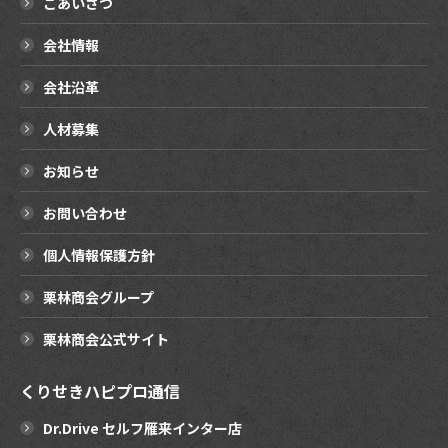
ごあいさつ
会社情報
会社沿革
人材募集
お知らせ
お問い合わせ
個人情報保護方針
栗林商会グループ
栗林商会公式サイト
くりせきハピプロ通信
Dr.Drive セルフ雁来インター店