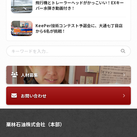
飛行機とトレーラーヘッドがかっこいい！EXキー
パー水弾き動画付き！
KeePer技術コンテスト予選会に、大通七丁目店
から6名が挑戦！
人材募集
お問い合わせ
栗林石油株式会社（本部）