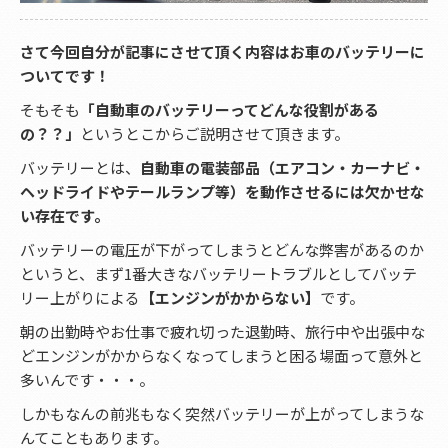
さて今回自分が記事にさせて頂く内容はお車のバッテリーに
ついてです！
そもそも
「自動車のバッテリーってどんな役割がある
の？？」
というとこからご説明させて頂きます。
バッテリーとは、
自動車の電装部品（エアコン・カーナビ・
ヘッドライドやテールランプ等）を動作させるには欠かせな
い存在です。
バッテリーの電圧が下がってしまうとどんな弊害があるのか
というと、まず1番大きなバッテリートラブルとしてバッテ
リー上がりによる
【エンジンがかからない】
です。
朝の出勤時やお仕事で疲れ切った退勤時、旅行中や出張中な
どエンジンがかからなくなってしまうと困る場面って意外と
多いんです・・・。
しかもなんの前兆もなく突然バッテリーが上がってしまうな
んてこともあります。