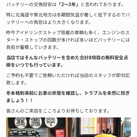
バッテリーの交換目安は
「2～3年」
と言われております。
特に北海道や東北地方は冬期間気温が著しく低下するのでバ
ッテリーへの負担はより大きくなります。
昨今アイドリングストップ搭載の車輌も多く、エンジンのス
タート・ストップの回数が多ければ多いほどバッテリーには
負担が蓄積していきます。
当店ではそんなバッテリーを含めた合計8項目の無料安全点
検をいつでも行っています。
ご予約も不要でご依頼いただければ当店のスタッフが即対応
致します。
冬本格到来前にお車の状態を確認し、トラブルを未然に防ぎ
ましょう！！
皆さんのご来店をこころよりお待ちしております。