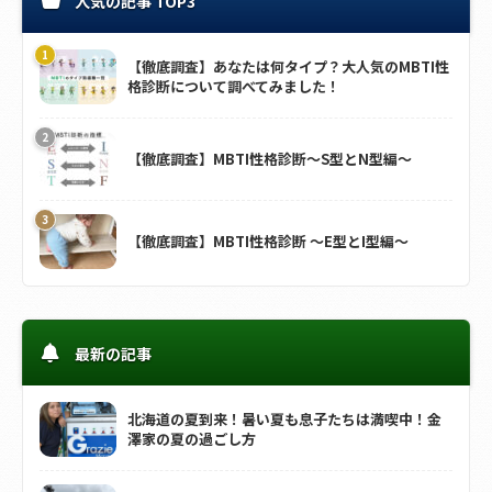
人気の記事 TOP3
【徹底調査】あなたは何タイプ？大人気のMBTI性
格診断について調べてみました！
【徹底調査】MBTI性格診断～S型とN型編～
【徹底調査】MBTI性格診断 ～E型とI型編～
最新の記事
北海道の夏到来！暑い夏も息子たちは満喫中！金
澤家の夏の過ごし方