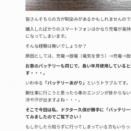
皆さんそちらの方が馴染みがあるかもしれませんので
購入したばかりのスマートフォンはかなり充電が長持
になってしまいます。
そんな経験は無いでしょうか？
原因としては、充電→放電（電気を使う）→充電→放
お車のバッテリーも同じで、長い年月使用していると
す・・・。
いわゆる
「バッテリーあがり」
というトラブルです。
朝仕事に行こうと思ったら車のエンジンが掛からない
冷や汗が出ますよね・・・。
そこで今回は私、ドクター久保が勝手に「バッテリー
てみましたのでご覧下さい！
もしかしたら知らずに行ってしまっている方もいらっ