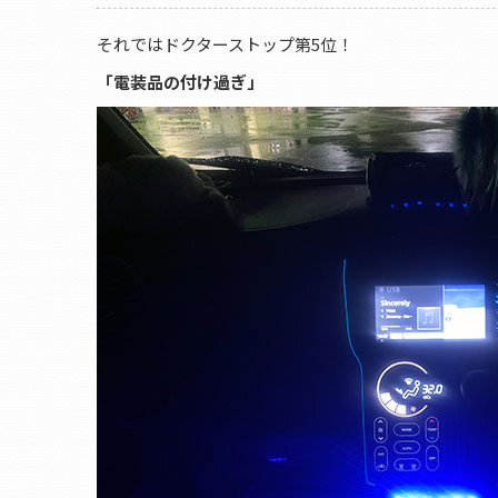
それではドクターストップ第5位！
「電装品の付け過ぎ」