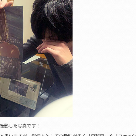
撮影した写真です！
と思いますが、僕個人としての趣味が多く「自転車」や「ファッ