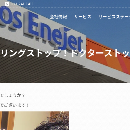
011-241-1411
会社情報
サービス
サービスステー
ドリングストップ！ドクターストッ
でしょうか？
でございます！