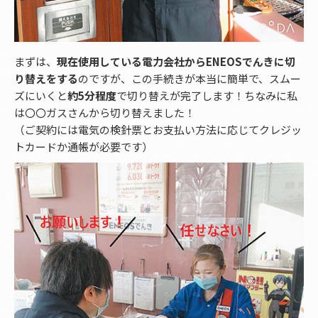
まずは、
現在使用している電力会社からENEOSでんきに切
り替えをする
のですが、この手続きが本当に簡単で、スムー
ズにいくと
約5分程度
で切り替えが完了します！ちなみに私
は〇〇ガスさんから切り替えました！
（ご契約には電気の検針票とお支払い方法に応じてクレジッ
トカードか通帳が必要です）