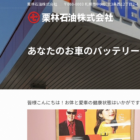
栗林石油株式会社
〒060-0003 札幌市中央区北3条西12丁目2-4
あなたのお車のバッテリー
皆様こんにちは！お体と愛車の健康状態はいかがです