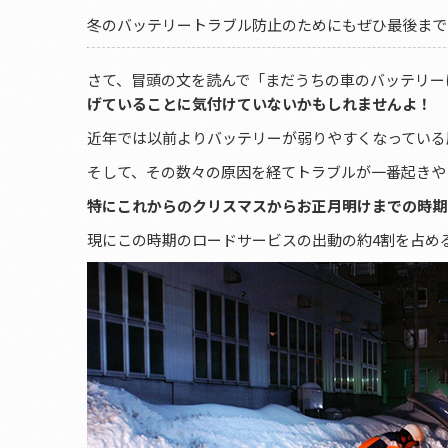
冬のバッテリートラブル防止のためにもぜひ最後まで
さて、冒頭の文を読んで「まだうちの車のバッテリー
げていることに気付けていないかもしれませんよ！
近年では以前よりバッテリーが弱りやすくなっている
そして、その数々の原因を経てトラブルが一番起きや
特にこれからのクリスマスからお正月明けまでの時期
現にこの時期のロードサービスの出動の約4割を占めるの