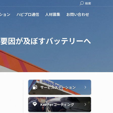
Search:
検索
ション
ハピプロ通信
人材募集
お問い合わせ
な要因が及ぼすバッテリーへ
サービスステーション
KeePerコーティング