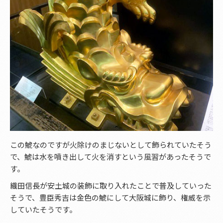
この鯱なのですが火除けのまじないとして飾られていたそう
で、鯱は水を噴き出して火を消すという風習があったそうで
す。
織田信長が安土城の装飾に取り入れたことで普及していった
そうで、豊臣秀吉は金色の鯱にして大阪城に飾り、権威を示
していたそうです。