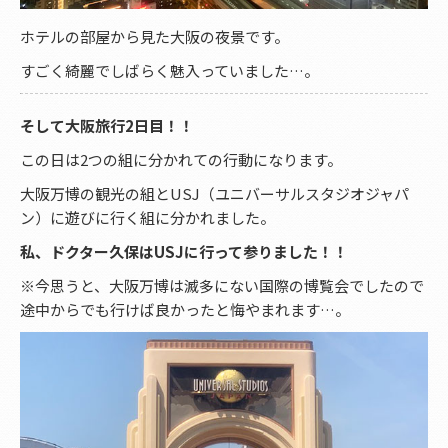
ホテルの部屋から見た大阪の夜景です。
すごく綺麗でしばらく魅入っていました…。
そして大阪旅行2日目！！
この日は2つの組に分かれての行動になります。
大阪万博の観光の組とUSJ（ユニバーサルスタジオジャパ
ン）に遊びに行く組に分かれました。
私、ドクター久保はUSJに行って参りました！！
※今思うと、大阪万博は滅多にない国際の博覧会でしたので
途中からでも行けば良かったと悔やまれます…。