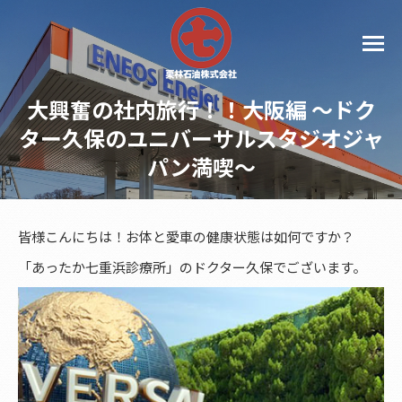
大興奮の社内旅行！！大阪編 ～ドク
ター久保のユニバーサルスタジオジャ
パン満喫～
皆様こんにちは！お体と愛車の健康状態は如何ですか？
「あったか七重浜診療所」のドクター久保でございます。