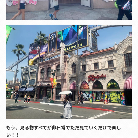
もう、見る物すべてが非日常でただ見ていくだけで楽し
い！！