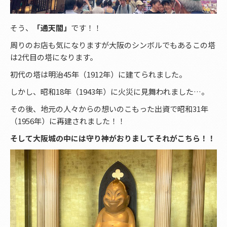
そう、
「通天閣」
です！！
周りのお店も気になりますが大阪のシンボルでもあるこの塔
は2代目の塔になります。
初代の塔は明治45年（1912年）に建てられました。
しかし、昭和18年（1943年）に火災に見舞われました…。
その後、地元の人々からの想いのこもった出資で昭和31年
（1956年）に再建されました！！
そして大阪城の中には守り神がおりましてそれがこちら！！