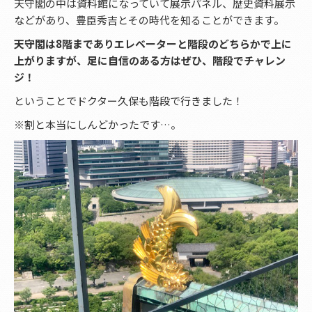
天守閣の中は資料館になっていて展示パネル、歴史資料展示
などがあり、豊臣秀吉とその時代を知ることができます。
天守閣は8階までありエレベーターと階段のどちらかで上に
上がりますが、足に自信のある方はぜひ、階段でチャレン
ジ！
ということでドクター久保も階段で行きました！
※割と本当にしんどかったです…。