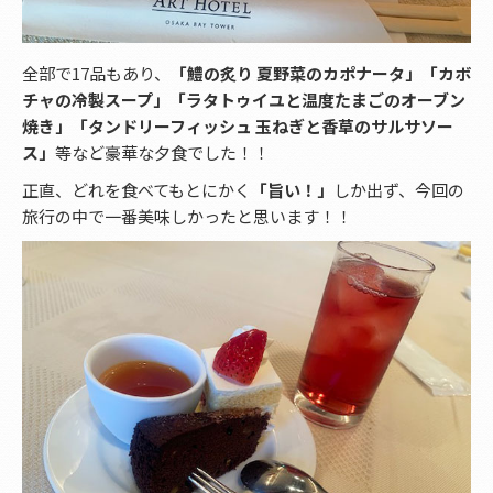
全部で17品もあり、
「鱧の炙り 夏野菜のカポナータ」「カボ
チャの冷製スープ」「ラタトゥイユと温度たまごのオーブン
焼き」「タンドリーフィッシュ 玉ねぎと香草のサルサソー
ス」
等など豪華な夕食でした！！
正直、どれを食べてもとにかく
「旨い！」
しか出ず、今回の
旅行の中で一番美味しかったと思います！！