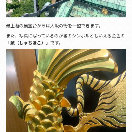
最上階の展望台からは大阪の街を一望できます。
また、写真に写っているのが城のシンボルともいえる金色の
「鯱（しゃちほこ）」
です。