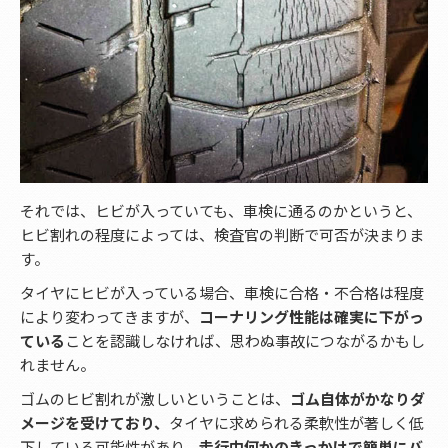
それでは、ヒビが入っていても、車検に通るのかというと、
ヒビ割れの程度によっては、検査官の判断で可否が決まりま
す。
タイヤにヒビが入っている場合、車検に合格・不合格は程度
により変わってきますが、
コーナリング性能は確実に下がっ
ている
ことを認識しなければ、思わぬ事故につながるかもし
れません。
ゴムのヒビ割れが激しいということは、
ゴム自体がかなりダ
メージを受けており、
タイヤに求められる柔軟性が著しく低
下している可能性があり、
走行中何かのきっかけで簡単にバ