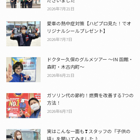
ださいました
2026年7月21日
愛車の熱中症対策【ハピプロ見た！でオ
リジナルシールプレゼント】
2026年7月7日
ドクター久保のグルメツアー ～IN 函館・
森町・木古内町～
2026年6月21日
ガソリン代の節約！燃費を改善する7つの
方法！
2026年6月7日
実はこんな一面も❣スタッフの『子供の
頃』を聞いてみました♪