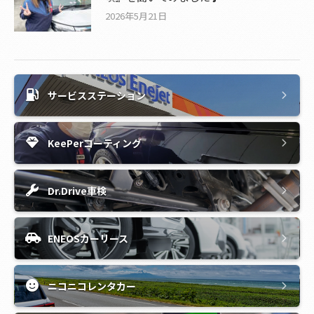
2026年5月21日
サービスステーション
KeePerコーティング
Dr.Drive車検
ENEOSカーリース
ニコニコレンタカー