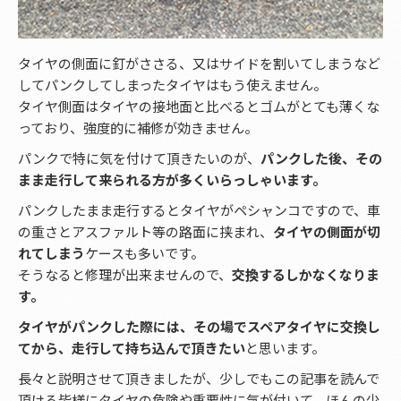
タイヤの側面に釘がささる、又はサイドを割いてしまうなど
してパンクしてしまったタイヤはもう使えません。
タイヤ側面はタイヤの接地面と比べるとゴムがとても薄くな
っており、強度的に補修が効きません。
パンクで特に気を付けて頂きたいのが、
パンクした後、その
まま走行して来られる方が多くいらっしゃいます。
パンクしたまま走行するとタイヤがペシャンコですので、車
の重さとアスファルト等の路面に挟まれ、
タイヤの側面が切
れてしまう
ケースも多いです。
そうなると修理が出来ませんので、
交換するしかなくなりま
す。
タイヤがパンクした際には、その場でスペアタイヤに交換し
てから、走行して持ち込んで頂きたい
と思います。
長々と説明させて頂きましたが、少しでもこの記事を読んで
頂ける皆様にタイヤの危険や重要性に気が付いて、ほんの少