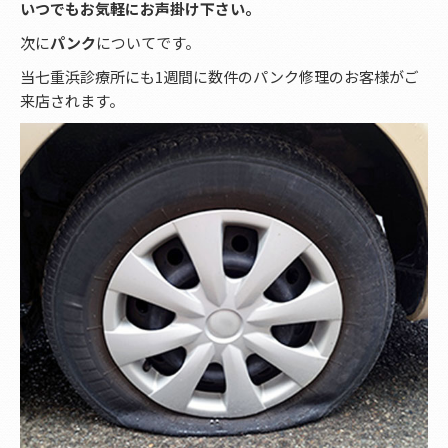
いつでもお気軽にお声掛け下さい。
次に
パンク
についてです。
当七重浜診療所にも1週間に数件のパンク修理のお客様がご
来店されます。