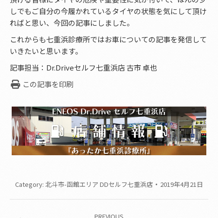
しでもご自分の今履かれているタイヤの状態を気にして頂け
ればと思い、今回の記事にしました。
これからも七重浜診療所ではお車についての記事を発信して
いきたいと思います。
記事担当：Dr.Driveセルフ七重浜店 古市 卓也
この記事を印刷
Category:
北斗市-函館エリア DDセルフ七重浜店
2019年4月21日
Post
PREVIOUS