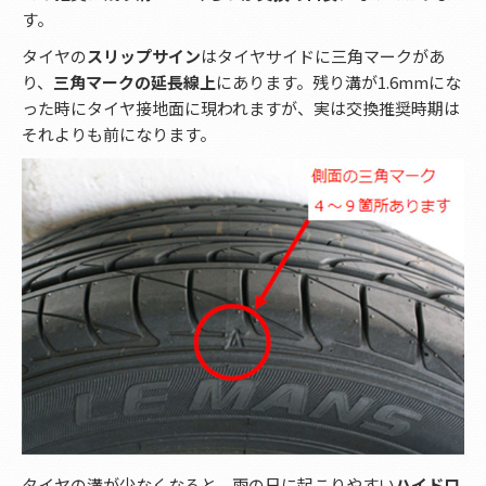
す。
タイヤの
スリップサイン
はタイヤサイドに三角マークがあ
り、
三角マークの延長線上
にあります。残り溝が1.6mmにな
った時にタイヤ接地面に現われますが、実は交換推奨時期は
それよりも前になります。
タイヤの溝が少なくなると、雨の日に起こりやすい
ハイドロ