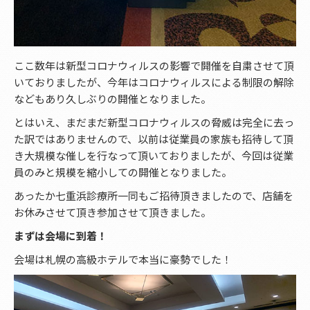
ここ数年は新型コロナウィルスの影響で開催を自粛させて頂
いておりましたが、今年はコロナウィルスによる制限の解除
などもあり久しぶりの開催となりました。
とはいえ、まだまだ新型コロナウィルスの脅威は完全に去っ
た訳ではありませんので、以前は従業員の家族も招待して頂
き大規模な催しを行なって頂いておりましたが、今回は従業
員のみと規模を縮小しての開催となりました。
あったか七重浜診療所一同もご招待頂きましたので、店舗を
お休みさせて頂き参加させて頂きました。
まずは会場に到着！
会場は札幌の高級ホテルで本当に豪勢でした！