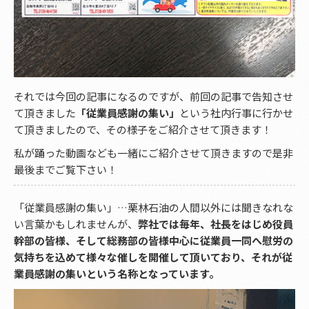
それでは今回の記事になるのですが、前回の記事で告知させ
て頂きました
「従業員感謝の集い」
という社内行事に行かせ
て頂きましたので、その様子をご紹介させて頂きます！
私が踊った動画なども一緒にご紹介させて頂きますので是非
最後までご覧下さい！
「従業員感謝の集い」…栗林石油の人間以外には聞きなれな
い言葉かもしれませんが、
弊社では毎年、社長をはじめ役員
幹部の皆様、そして総務部の皆様中心に従業員一同へ慰労の
気持ちを込めて様々な催しを開催して頂いており、それが従
業員感謝の集いという名称となっています。