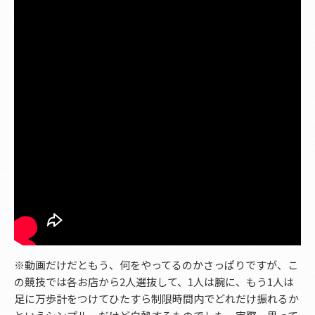
※動画だけだともう、何をやってるのかさっぱりですが、こ
の競技では各お店から2人選抜して、1人は腕に、もう1人は
足に万歩計をつけてひたすら制限時間内でどれだけ振れるか