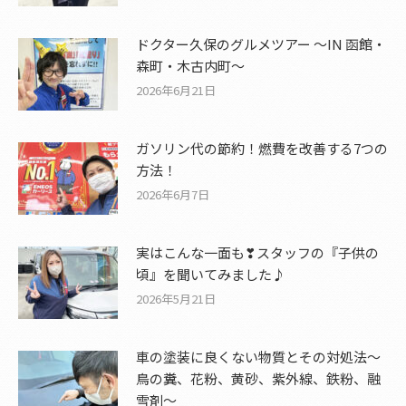
ドクター久保のグルメツアー ～IN 函館・
森町・木古内町～
2026年6月21日
ガソリン代の節約！燃費を改善する7つの
方法！
2026年6月7日
実はこんな一面も❣スタッフの『子供の
頃』を聞いてみました♪
2026年5月21日
車の塗装に良くない物質とその対処法～
鳥の糞、花粉、黄砂、紫外線、鉄粉、融
雪剤～