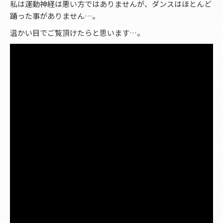
私は運動神経は悪い方ではありませんが、ダンスはほとんど
踊った事がありません…。
温かい目でご覧頂けたらと思います…。