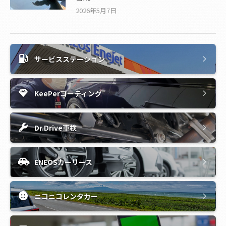
2026年5月7日
サービスステーション
KeePerコーティング
Dr.Drive車検
ENEOSカーリース
ニコニコレンタカー