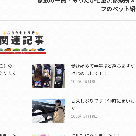
Next
フのペット紹
post:
任）の
働き始めて半年ほど経ちますが
あります
はじめまして！！
2026年6月19日
お久しぶりです！仲町にまいも
た。
2026年5月19日
きました
お世話になりました！！