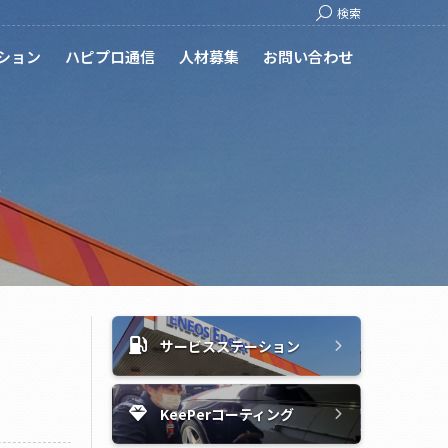
Search:
検索
ション
ハピプロ通信
人材募集
お問い合わせ
！
サービスステーション
KeePerコーティング