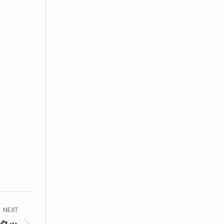
NEXT
タッ