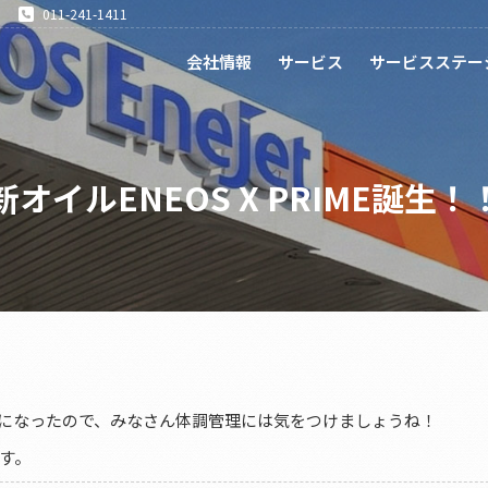
011-241-1411
会社情報
サービス
サービスステー
新オイルENEOS X PRIME誕生！
になったので、みなさん体調管理には気をつけましょうね！
す。