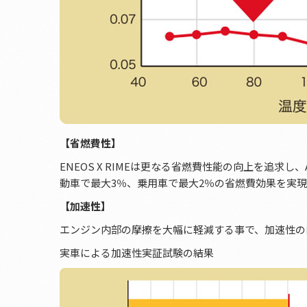
【省燃費性】
ENEOS X RIMEは更なる省燃費性能の向上を追求し、A
動車で最大3％、乗用車で最大2％の省燃費効果を実
【加速性】
エンジン内部の摩擦を大幅に軽減する事で、加速性の
実車による加速性実証試験の結果