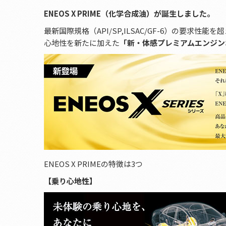
ENEOS X PRIME（化学合成油）が誕生しました。
最新国際規格（API/SP,ILSAC/GF-6）の要求
心地性を新たに加えた
「新・体感プレミアムエンジン
ENEOS X PRIMEの特徴は3つ
【乗り心地性】