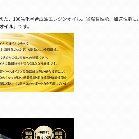
性能を超えた、100％化学合成油エンジンオイル。省燃費性能、加速性能
オイル」
です。