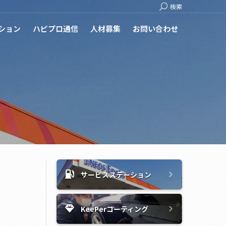
Search:
検索
ション
ハピプロ通信
人材募集
お問い合わせ
サービスステーション
KeePerコーティング