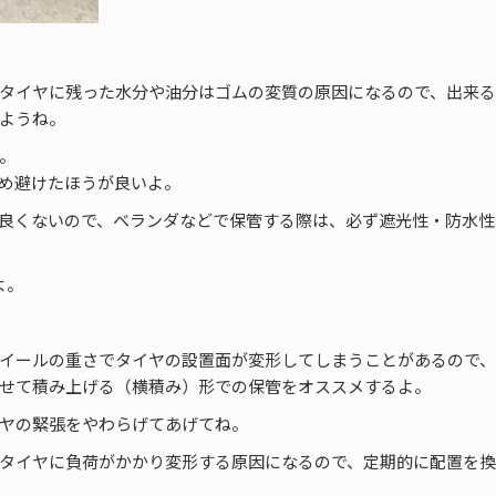
タイヤに残った水分や油分はゴムの変質の原因になるので、出来
ようね。
。
め避けたほうが良いよ。
良くないので、ベランダなどで保管する際は、必ず遮光性・防水性
よ。
イールの重さでタイヤの設置面が変形してしまうことがあるので
せて積み上げる（横積み）形での保管をオススメするよ。
ヤの緊張をやわらげてあげてね。
タイヤに負荷がかかり変形する原因になるので、定期的に配置を