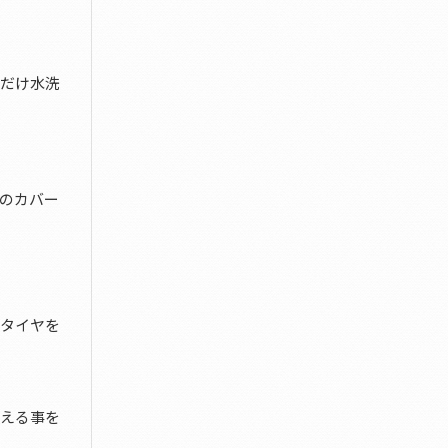
るだけ水洗
のカバー
、タイヤを
換える事を