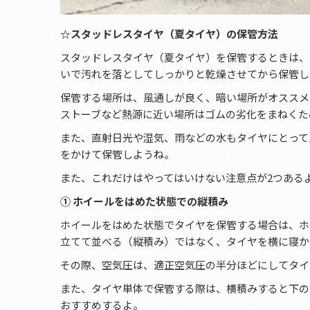
☆スタッドレスタイヤ（夏タイヤ）の保管方法
スタッドレスタイヤ（夏タイヤ）を保管するときは、
いで汚れを落としてしっかりと乾燥させてから保管し
保管する場所は、風通しが良く、暗い場所がオススメ
ストーブなど熱源に近い場所はゴムの劣化をまねくた
また、直射日光や湿気、雨などの水もタイヤにとって
をかけて保管しようね。
また、これだけはやってはいけない注意点が2つある
① ホイールをはめた状態での縦積み
ホイールをはめた状態でタイヤを保管する場合は、ホ
立てて並べる（縦積み）ではなく、タイヤを横に寝か
その際、空気圧は、適正空気圧の半分ほどにしてタイ
また、タイヤ単体で保管する際は、横積みすると下の
おすすめするよ。