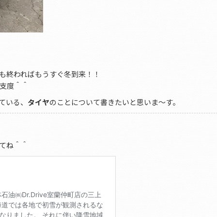
も終わればもうすぐ冬到来！！
支度＾＾
ている、
タイヤ
のことについて書きたいと思いま～す。
てね＾＾