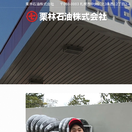
栗林石油株式会社
〒060-0003 札幌市中央区北3条西12丁目2-4