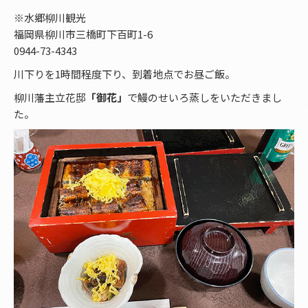
※水郷柳川観光
福岡県柳川市三橋町下百町1-6
0944-73-4343
川下りを1時間程度下り、到着地点でお昼ご飯。
柳川藩主立花邸
「御花」
で鰻のせいろ蒸しをいただきまし
た。