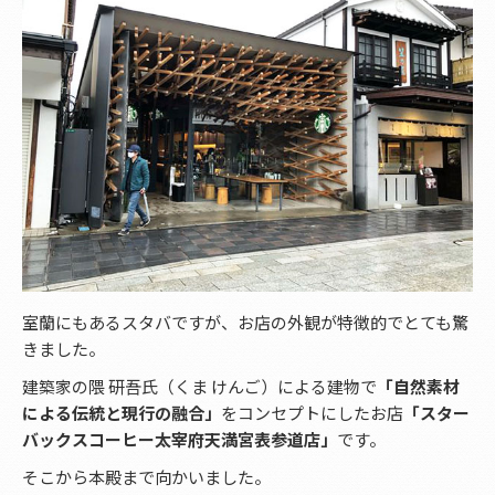
室蘭にもあるスタバですが、お店の外観が特徴的でとても驚
きました。
建築家の隈 研吾氏（くま けんご）による建物で
「自然素材
による伝統と現行の融合」
をコンセプトにしたお店
「スター
バックスコーヒー太宰府天満宮表参道店」
です。
そこから本殿まで向かいました。