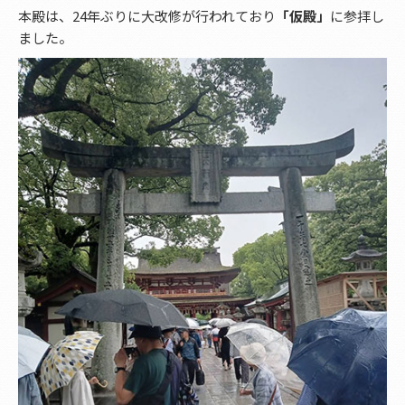
本殿は、24年ぶりに大改修が行われており
「仮殿」
に参拝し
ました。