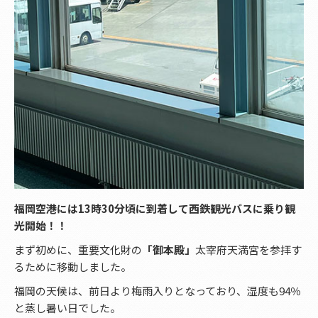
福岡空港には13時30分頃に到着して西鉄観光バスに乗り観
光開始！！
まず初めに、重要文化財の
「御本殿」
太宰府天満宮を参拝す
るために移動しました。
福岡の天候は、前日より梅雨入りとなっており、湿度も94％
と蒸し暑い日でした。