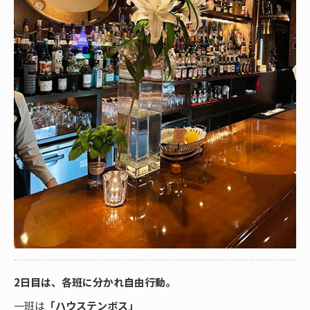
2日目は、各班に分かれ自由行動。
一班は
「ハウステンボス」