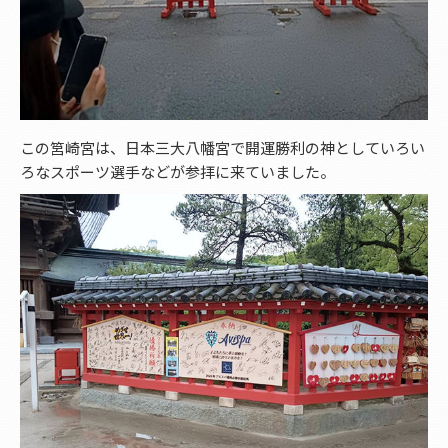
この筥崎宮は、日本三大八幡宮で開運勝利の神としていろい
ろなスポーツ選手などが参拝に来ていました。