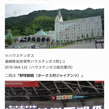
※ハウステンボス
長崎県佐世保市ハウステンボス町1-1
0570-064-110（ハウステンボス総合案内）
二班は
「野球観戦（ホークス対ジャイアンツ）」