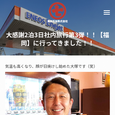
大感謝2泊3日社内旅行第3弾！！【福
岡】に行ってきました！！
気温も高くなり、顔が日焼けし始めた大塚です（笑）