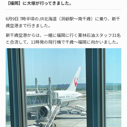
【福岡】に大塚が行ってきました。
6月9日 7時半頃のJR北海道（洞爺駅～南千歳）に乗り、新千
歳空港まで行きました。
新千歳空港からは、一緒に福岡に行く栗林石油スタッフ31名
と合流して、11時発の飛行機で千歳～福岡に向かいました。