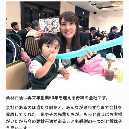
栗林石油は
再来年創業60年を迎える奇跡の会社
です。
会社があるのは当たり前だと、みんなが思わず今まで会社を
発展してくれた上司やその先輩たちが、もっと言えばお客様
がいたから今の栗林石油があることも感謝の一つだと僕はそ
う思います。