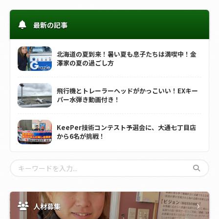
最新の記事
北海道の夏到来！暑い夏も息子たちは満喫中！金
澤家の夏の過ごし方
飛行機とトレーラーヘッドがかっこいい！EXキー
パー水弾き動画付き！
KeePer技術コンテスト予選会に、大通七丁目店
から6名が挑戦！
人材募集