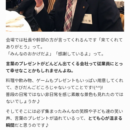
会場では社長や幹部の方が言ってくれるんです「来てくれて
ありがとう」って。
「みんなのおかげだよ」「感謝しているよ」って。
言葉のプレゼントがどんどん出てくる会社って従業員にとっ
て幸せなことかもしれませんよね。
料理や飲み物、ゲームもプレゼントもいっぱい用意してくれ
て、きびだんごどころじゃないってことです!(^^)!
普段の日常ではない非日常を感じ素敵な景色も見れたのでは
ないでしょうか♪
そしてそこには必ず集まったみんなの笑顔や子ども達の笑い
声、言葉のプレゼントが溢れているって、
とても心が温まる
瞬間
だと思うのです♪