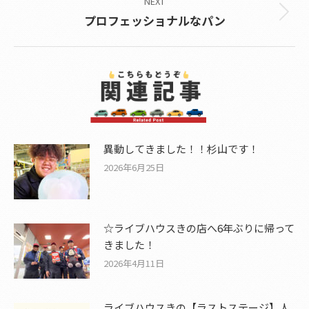
NEXT
Next
プロフェッショナルなパン
post:
異動してきました！！杉山です！
2026年6月25日
☆ライブハウスきの店へ6年ぶりに帰って
きました！
2026年4月11日
ライブハウスきの【ラストステージ】人