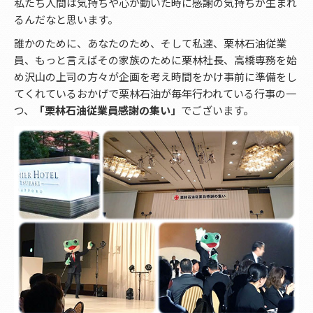
私たち人間は気持ちや心が動いた時に感謝の気持ちが生まれ
るんだなと思います。
誰かのために、あなたのため、そして私達、栗林石油従業
員、もっと言えばその家族のために栗林社長、高橋専務を始
め沢山の上司の方々が企画を考え時間をかけ事前に準備をし
てくれているおかげで栗林石油が毎年行われている行事の一
つ、
「栗林石油従業員感謝の集い」
でございます。