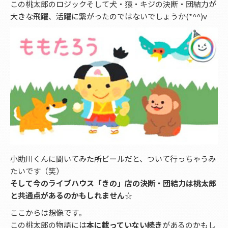
この桃太郎のロジックそして犬・猿・キジの決断・団結力が
大きな飛躍、活躍に繋がったのではないでしょうか(*^^)v
小助川くんに聞いてみた所ビールだと、ついて行っちゃうみ
たいです（笑）
そして今のライブハウス「きの」店の決断・団結力は桃太郎
と共通点があるのかもしれません☆
ここからは想像です。
この桃太郎の物語には
本に載っていない続き
があるのかもし