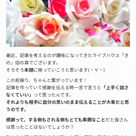
最近、記事を考えるのが趣味になってきたライブハウス「き
の」店の森でございます。
そろそろ
本題
に移っていこうと思います(・∀・)
この前振り、ちゃんと繋がっています！
記事を作っていて感謝を伝える時一言で言うと
「上手く話さ
なくていい」
って思ったんです。
それよりも相手に自分の思いのまま伝えることが大事だと思
うのです。
感謝って、する側もされる側もとても素敵なこと
だと皆さん
は思ったことはないでしょうか？