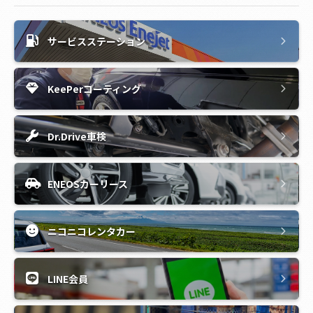
サービスステーション
KeePerコーティング
Dr.Drive車検
ENEOSカーリース
ニコニコレンタカー
LINE会員