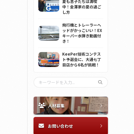
夏も息子たちは満喫
中！金澤家の夏の過ご
し方
飛行機とトレーラーヘ
ッドがかっこいい！EX
キーパー水弾き動画付
き！
KeePer技術コンテス
ト予選会に、大通七丁
目店から6名が挑戦！
人材募集
お問い合わせ