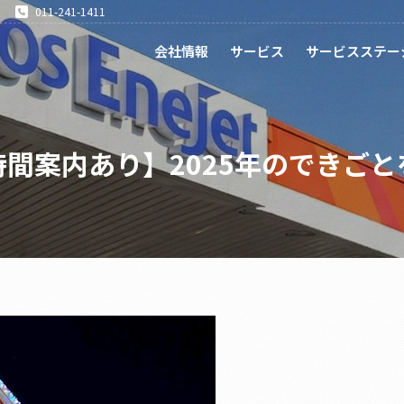
011-241-1411
会社情報
サービス
サービスステー
間案内あり】2025年のできご