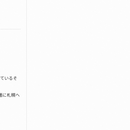
れているそ
緒に札幌へ