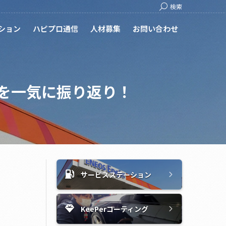
Search:
検索
ション
ハピプロ通信
人材募集
お問い合わせ
とを一気に振り返り！
サービスステーション
KeePerコーティング