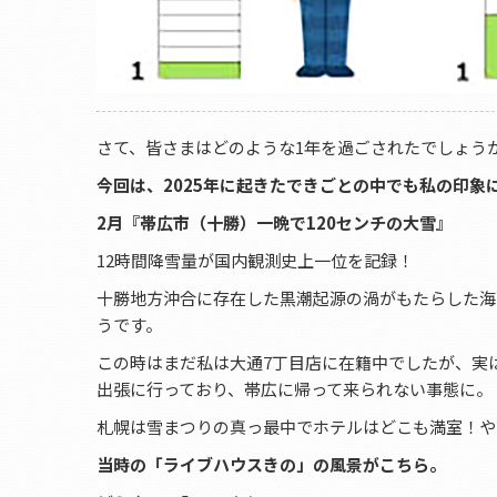
さて、皆さまはどのような1年を過ごされたでしょう
今回は、2025年に起きたできごとの中でも私の印
2月『帯広市（十勝）一晩で120センチの大雪』
12時間降雪量が国内観測史上一位を記録！
十勝地方沖合に存在した黒潮起源の渦がもたらした海
うです。
この時はまだ私は大通7丁目店に在籍中でしたが、実
出張に行っており、帯広に帰って来られない事態に。
札幌は雪まつりの真っ最中でホテルはどこも満室！や
当時の「ライブハウスきの」の風景がこちら。