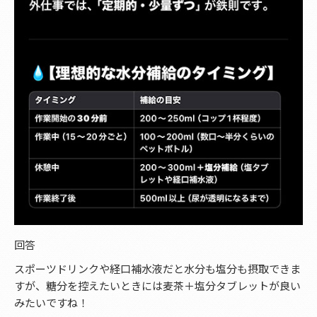
回答
スポーツドリンクや経口補水液だと水分も塩分も摂取できま
すが、糖分を控えたいときには麦茶＋塩分タブレットが良い
みたいですね！