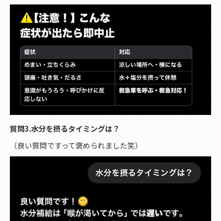
質問3.水分を摂るタイミングは？
（良い質問ですって褒められました笑）