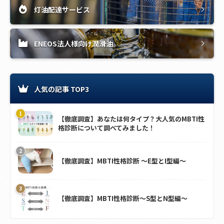
灯油配達サービス
ENEOS法人様向け潤滑油
人気の記事 TOP3
【徹底調査】あなたは何タイプ？大人気のMBTI性
格診断について調べてみました！
【徹底調査】MBTI性格診断 ～E型とI型編～
【徹底調査】MBTI性格診断～S型とN型編～