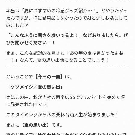
本当は「夏におすすめの冷感グッズ紹介〜！」とやりたかっ
たんですが、特に愛用品もなかったのでAIと少しお話しして
みました笑
「こんなふうに暑さを凌いでるよ！」などありましたら、ぜ
ひお聞かせください！！
まぁ、こんな記録的な暑さも「あの年の夏は暑かったよね
ー！」なんて、夏の思い出話になることでしょう！
ということで
【今日の一曲】
は、
「ケツメイシ／夏の思い出」
実はこの曲、私が当社の西帯広SSでアルバイトを始めた頃
に発売された曲です。
このタイミングから私の栗林石油人生が始まりました！
まさに
【夏の思い出】
です。
夏のドライブには欠かせないケツメイシの名曲の中の1つで