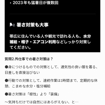
質問2.外仕事での暑さ対策は？
●身につけるものでの対策として、通気性の良い服を着る、
日差しを直接浴びない
●行動での対策として、連続作業は1時間まで、定期的な休
憩、こまめな水分・塩分補給
●暑さ対策は「根性」より「装備」
〜気持ちだけでは自然にはあらがえない、と…