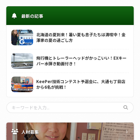
最新の記事
北海道の夏到来！暑い夏も息子たちは満喫中！金
澤家の夏の過ごし方
飛行機とトレーラーヘッドがかっこいい！EXキー
パー水弾き動画付き！
KeePer技術コンテスト予選会に、大通七丁目店
から6名が挑戦！
人材募集