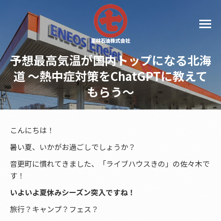
予想最高気温が国内トップになる北海
道 〜熱中症対策をChatGPTに教えて
もらう〜
こんにちは！
暑い夏、いかがお過ごしでしょうか？
音更町に慣れてきました、「ライブハウスきの」の佐々木で
す！
いよいよ夏休みシーズン突入ですね！
旅行？キャンプ？フェス？