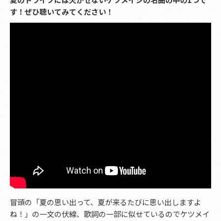
す！ぜひ聴いてみてください！
冒頭の「夏の思い出って、夏が来るたびに思い出しますよ
ね！」の一文の伏線、歌詞の一部に似せているのでケツメイ