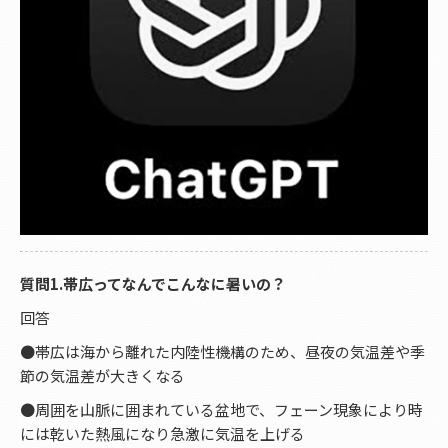
質問1.帯広ってなんでこんなに暑いの？
回答
●帯広は海から離れた内陸性機構のため、昼夜の気温差や季
節の気温差が大きくなる
●周囲を山脈に囲まれている盆地で、フェーン現象により時
には乾いた熱風になり急激に気温を上げる