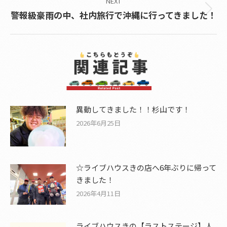
NEXT
Next
警報級豪雨の中、社内旅行で沖縄に行ってきました！
post:
異動してきました！！杉山です！
2026年6月25日
☆ライブハウスきの店へ6年ぶりに帰って
きました！
2026年4月11日
ライブハウスきの【ラストステージ】人