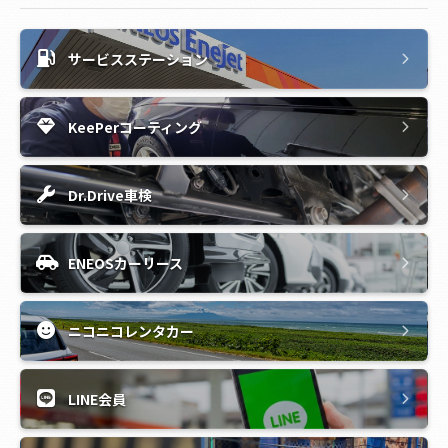
サービスステーション
KeePerコーティング
Dr.Drive車検
ENEOSカーリース
ニコニコレンタカー
LINE会員