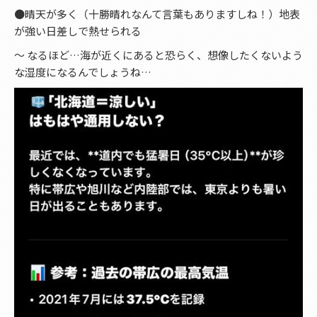
●晴天が多く（十勝晴れなんて言葉もありますしね！）地表
が強い日差しで熱せられる
〜 なるほど…海が近くにあると恐らく、想像したくないよう
な湿度になるんでしょうね…