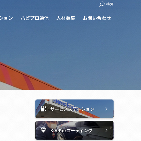
Search:
検索
ション
ハピプロ通信
人材募集
お問い合わせ
サービスステーション
KeePerコーティング