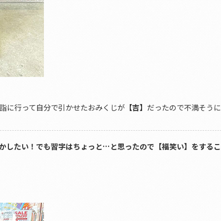
詣に行って自分で引かせたおみくじが
【吉】
だったので不満そうに
かしたい！でも習字はちょっと…と思ったので【福笑い】をする