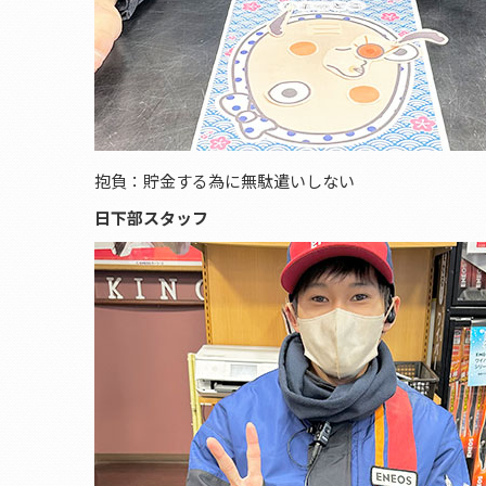
抱負：貯金する為に無駄遣いしない
日下部スタッフ