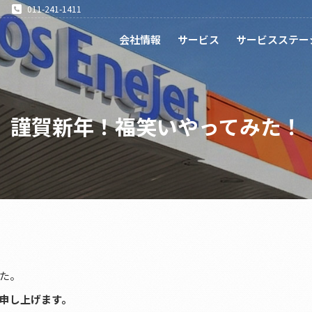
011-241-1411
会社情報
サービス
サービスステー
謹賀新年！福笑いやってみた！
た。
申し上げます。