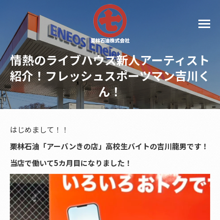
情熱のライブハウス新人アーティスト
紹介！フレッシュスポーツマン吉川く
ん！
はじめまして！！
栗林石油「アーバンきの店」高校生バイトの吉川龍男です！
当店で働いて5カ月目になりました！