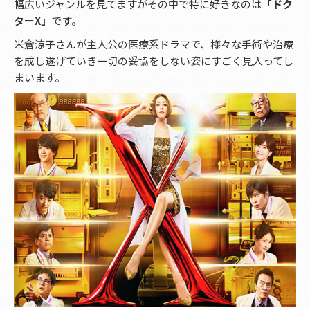
幅広いジャンルを見てますがその中で特に好きなのは
「ドク
ターX」
です。
米倉涼子さんが主人公の医療系ドラマで、様々な手術や治療
を成し遂げていき一切の妥協をしない姿にすごく見入ってし
まいます。