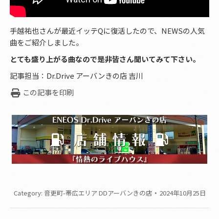
手越祐也さんが最近イッテQに復活したので、NEWSの人気
曲をご紹介しました。
とても盛り上がる曲なので是非皆さん聞いてみて下さい。
記事担当：Dr.Drive アーバンきの店 吉川
この記事を印刷
Category:
音更町-帯広エリア DDアーバンきの店
2024年10月25日
Post