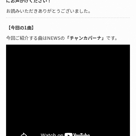
にお声がけください！
お読みいただきありがとうございました。
【今回の1曲】
今回ご紹介する曲はNEWSの
「チャンカパーナ」
です。