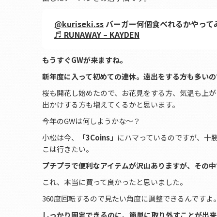
@kuriseki.ss
バーガー何個食べれるかやって
♬ RUNAWAY – KAYDEN
もうすぐGWが来ますね。
新年度に入って初めての連休。遠出をする方も多いの
桜も開花し始めたので、お花見をする方、気温も上が
出かけする方も増えてくるかと思います。
今年のGWは何しようかな～？
小松は今、
「3Coins」
にハマっているのですが、十
こは行きたい。
プチプラで便利なアイテムが沢山ありますが、その中
これ、本当に買って良かったと思いました。
360度回転するので見たい角度に調整できるんですよ
しっかり固定できるのに、簡単に取り外すことが出来