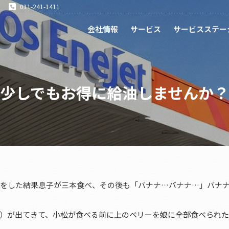
011-241-1411
会社情報
サービス
サービスステー
少しでもお得に給油しませんか？
いをした結果息子が三本食べ、その後も「バナナ…バナナ…」バナ
）が出てきて、小松が食べる前に上のベリーを娘に全部食べられ