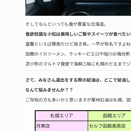
そしてなんといっても食が豊富な北海道。
食欲旺盛な小松は美味しいご飯やスイーツが食べたい
室蘭といえば豚串だけど焼き鳥。一平が有名ですよね
函館のイカソーメン、ラッキーピエロや旭川の梅光軒
苫小牧のマルトマ食堂で海鮮三昧に札幌のだるまでジ
さて、みなさん遠出をする際の給油は、どこで給油し
なんて悩みませんか？？
ご存知の方も多いかと思いますが栗林石油は札幌、函