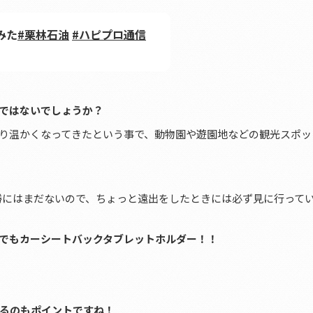
みた
#栗林石油
#ハピプロ通信
ではないでしょうか？
り温かくなってきたという事で、動物園や遊園地などの観光スポッ
勝にはまだないので、ちょっと遠出をしたときには必ず見に行って
でもカーシートバックタブレットホルダー！！
。
るのもポイントですね！