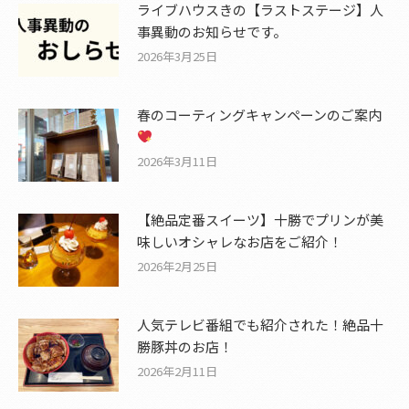
ライブハウスきの【ラストステージ】人
事異動のお知らせです。
2026年3月25日
春のコーティングキャンペーンのご案内
2026年3月11日
【絶品定番スイーツ】十勝でプリンが美
味しいオシャレなお店をご紹介！
2026年2月25日
人気テレビ番組でも紹介された！絶品十
勝豚丼のお店！
2026年2月11日