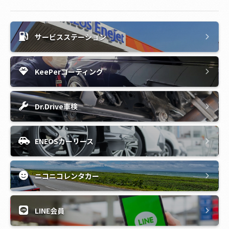
サービスステーション
KeePerコーティング
Dr.Drive車検
ENEOSカーリース
ニコニコレンタカー
LINE会員