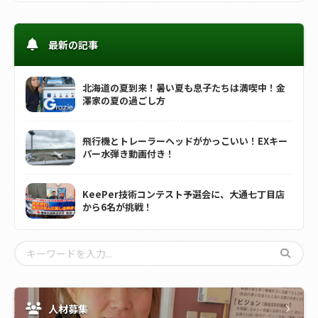
最新の記事
北海道の夏到来！暑い夏も息子たちは満喫中！金
澤家の夏の過ごし方
飛行機とトレーラーヘッドがかっこいい！EXキー
パー水弾き動画付き！
KeePer技術コンテスト予選会に、大通七丁目店
から6名が挑戦！
人材募集