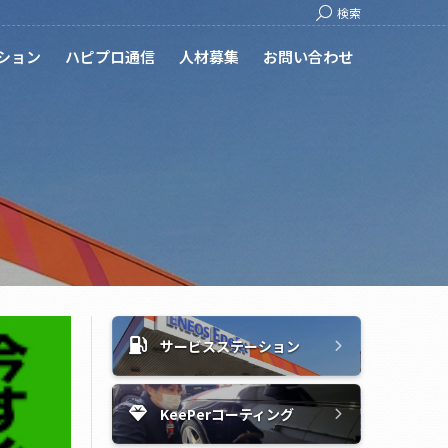
Search:
検索
ション
ハピプロ通信
人材募集
お問い合わせ
サービスステーション
KeePerコーティング