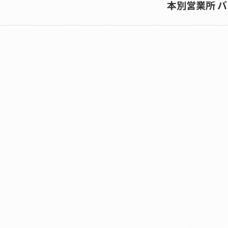
本別営業所 
Next
album: