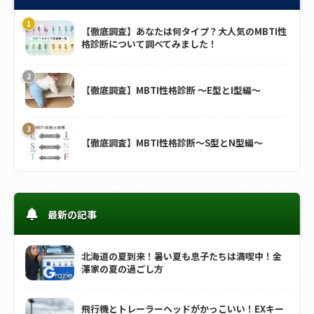
【徹底調査】あなたは何タイプ？大人気のMBTI性
格診断について調べてみました！
【徹底調査】MBTI性格診断 ～E型とI型編～
【徹底調査】MBTI性格診断～S型とN型編～
最新の記事
北海道の夏到来！暑い夏も息子たちは満喫中！金
澤家の夏の過ごし方
飛行機とトレーラーヘッドがかっこいい！EXキー