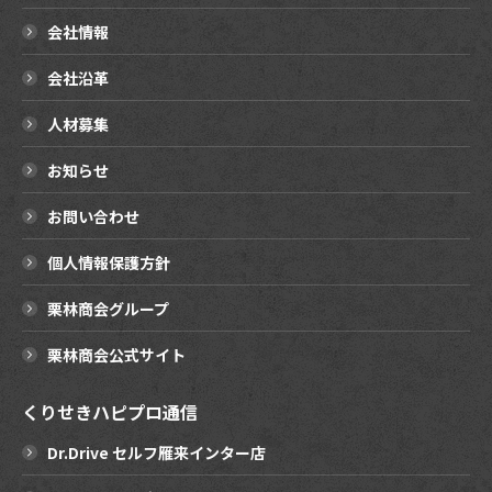
会社情報
会社沿革
人材募集
お知らせ
お問い合わせ
個人情報保護方針
栗林商会グループ
栗林商会公式サイト
くりせきハピプロ通信
Dr.Drive セルフ雁来インター店