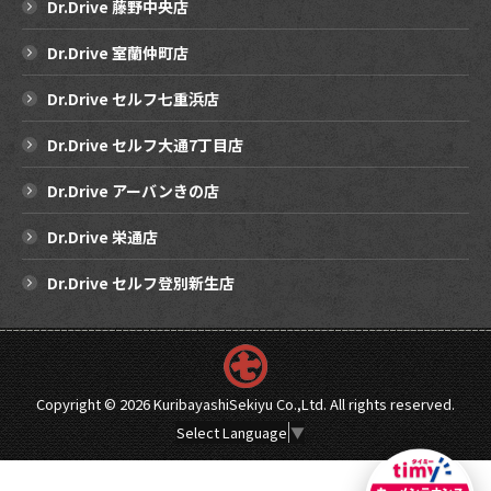
Dr.Drive 藤野中央店
Dr.Drive 室蘭仲町店
Dr.Drive セルフ七重浜店
Dr.Drive セルフ大通7丁目店
Dr.Drive アーバンきの店
Dr.Drive 栄通店
Dr.Drive セルフ登別新生店
Copyright ©
2026 KuribayashiSekiyu Co.,Ltd. All rights reserved.
Select Language
▼