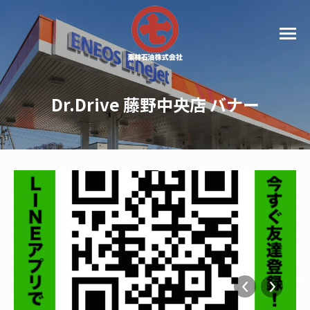
Dr.Drive 藤野中央店 バナー