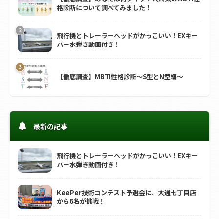
格診断について調べてみました！
飛行機とトレーラーヘッドがかっこいい！EXキー
パー水弾き動画付き！
【徹底調査】MBTI性格診断～S型とN型編～
最新の記事
飛行機とトレーラーヘッドがかっこいい！EXキー
パー水弾き動画付き！
KeePer技術コンテスト予選会に、大通七丁目店
から6名が挑戦！