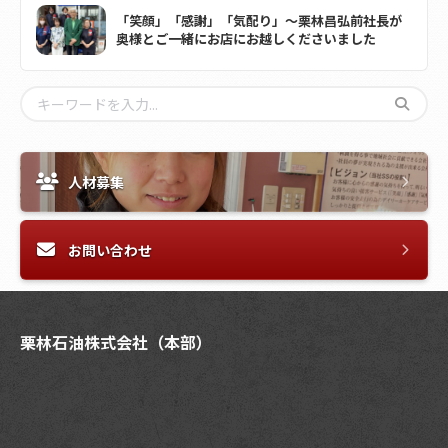
「笑顔」「感謝」「気配り」～栗林昌弘前社長が
奥様とご一緒にお店にお越しくださいました
人材募集
お問い合わせ
栗林石油株式会社（本部）