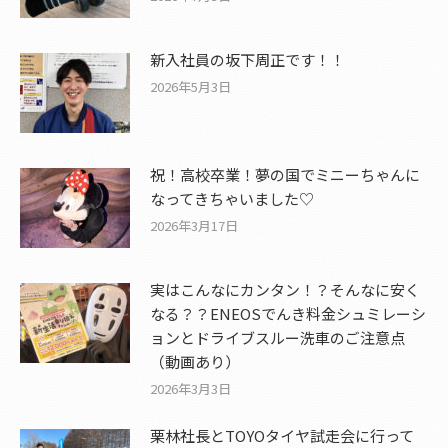
新入社員の坂下周正です！！
2026年5月3日
祝！高校卒業！夢の国でミニーちゃんに
なってきちゃいました♡
2026年3月17日
実はこんなにカンタン！？そんなに安く
なる？？ENEOSでんき料金シュミレーシ
ョンとドライブスルー洗車のご注意点
（動画あり）
2026年3月3日
栗林社長とTOYOタイヤ試走会に行って