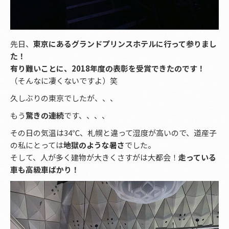
先日、
東京にあるグランドプリンスホテルに行って参りまし
た！
有り難いことに、2018年度の表彰を受賞できたのです！
（そんなに凄くないですよ）笑
久しぶりの東京でしたが、、、
もう
驚きの連続
です、、、、
その日の気温は34℃、札幌と違って湿度が高いので、道産子
の私にとっては
地獄のような暑さ
でした。
そして、人が多く建物が大きくさすがは大都会！
走っている
車も高級車ばかり！