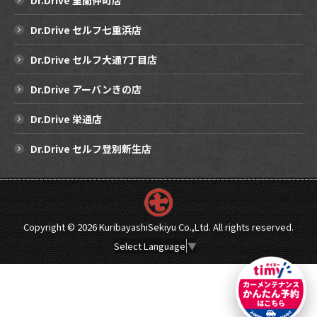
Dr.Drive 室蘭仲町店
Dr.Drive セルフ七重浜店
Dr.Drive セルフ大通7丁目店
Dr.Drive アーバンきの店
Dr.Drive 栄通店
Dr.Drive セルフ登別新生店
Copyright ©
2026 KuribayashiSekiyu Co.,Ltd. All rights reserved.
Select Language
▼