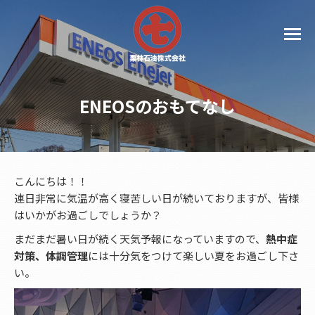
ENEOSのおもてなし
こんにちは！！
連日非常に気温が高く寝苦しい日が続いておりますが、皆様
はいかがお過ごしでしょうか？
まだまだ暑い日が続く天気予報になっていますので、
熱中症
対策、体調管理
には十分気をつけて楽しい夏をお過ごし下さ
い。