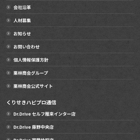
会社沿革
人材募集
お知らせ
お問い合わせ
個人情報保護方針
栗林商会グループ
栗林商会公式サイト
くりせきハピプロ通信
Dr.Drive セルフ雁来インター店
Dr.Drive 藤野中央店