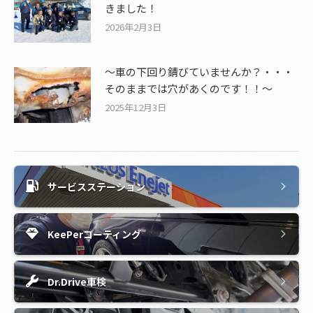
きました！
2026年2月3日
～車の下回り錆びていませんか？・・・
そのままでは穴があくのです！！～
2025年12月3日
サービスステーション
KeePerコーティング
Dr.Drive車検