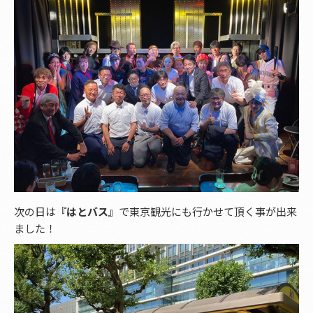
次の日は
『はとバス』
で東京観光にも行かせて頂く事が出来
ました！