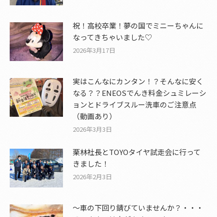
祝！高校卒業！夢の国でミニーちゃんに
なってきちゃいました♡
2026年3月17日
実はこんなにカンタン！？そんなに安く
なる？？ENEOSでんき料金シュミレーシ
ョンとドライブスルー洗車のご注意点
（動画あり）
2026年3月3日
栗林社長とTOYOタイヤ試走会に行って
きました！
2026年2月3日
～車の下回り錆びていませんか？・・・