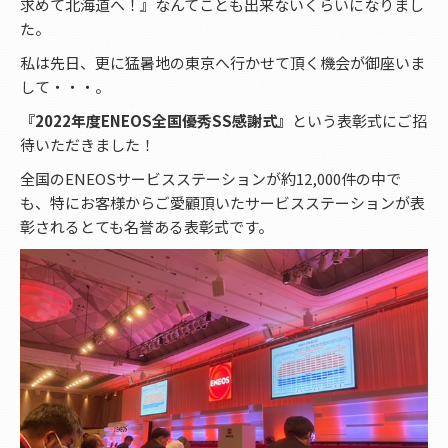
求めて北海道へ！』なんてことも出来ないくらいになりまし
た。
私は先日、更に猛暑地の東京へ行かせて頂く機会が御座いま
して・・・。
『2022年度ENEOS全国優秀SS感謝式』
という表彰式にご招
待いただきました！
全国のENEOSサービスステーションが約12,000件の中で
も、特にお客様からご愛顧頂いたサービスステーションが表
彰されるとても名誉ある表彰式です。