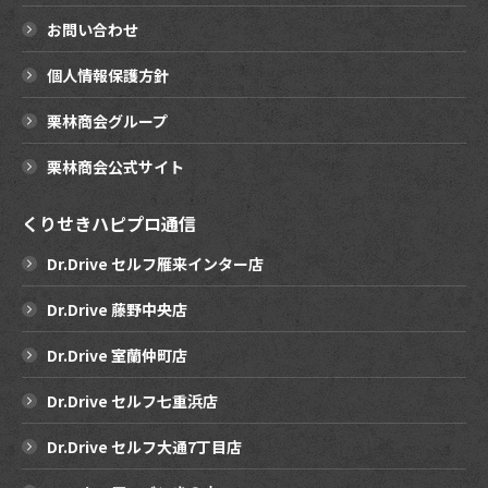
お問い合わせ
個人情報保護方針
栗林商会グループ
栗林商会公式サイト
くりせきハピプロ通信
Dr.Drive セルフ雁来インター店
Dr.Drive 藤野中央店
Dr.Drive 室蘭仲町店
Dr.Drive セルフ七重浜店
Dr.Drive セルフ大通7丁目店