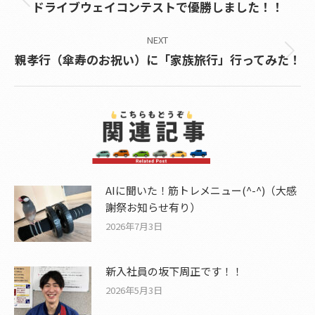
Previous
ドライブウェイコンテストで優勝しました！！
post:
NEXT
Next
親孝行（傘寿のお祝い）に「家族旅行」行ってみた！
post:
AIに聞いた！筋トレメニュー(^-^)（大感
謝祭お知らせ有り）
2026年7月3日
新入社員の坂下周正です！！
2026年5月3日