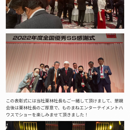
この表彰式には当社栗林社長もご一緒して頂けまして、懇親
会後は栗林社長のご厚意で、ものまねエンターテイメントハ
ウスでショーを楽しみませて頂きました！