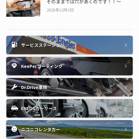
そのままでは穴があくのです！！～
2025年12月3日
サービスステーション
KeePerコーティング
Dr.Drive車検
ENEOSカーリース
ニコニコレンタカー