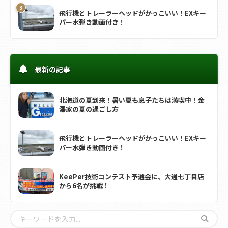
飛行機とトレーラーヘッドがかっこいい！EXキー
パー水弾き動画付き！
最新の記事
北海道の夏到来！暑い夏も息子たちは満喫中！金
澤家の夏の過ごし方
飛行機とトレーラーヘッドがかっこいい！EXキー
パー水弾き動画付き！
KeePer技術コンテスト予選会に、大通七丁目店
から6名が挑戦！