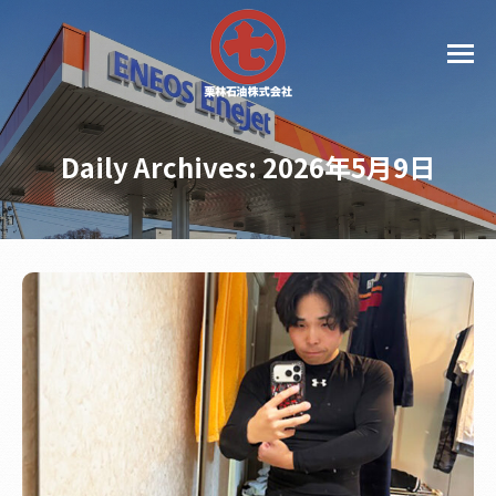
Daily Archives:
2026年5月9日