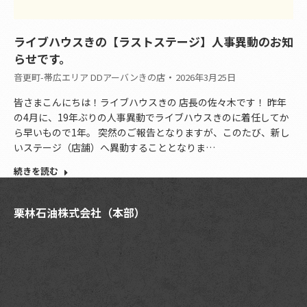
ライブハウスきの【ラストステージ】人事異動のお知
らせです。
音更町-帯広エリア DDアーバンきの店
2026年3月25日
皆さまこんにちは！ライブハウスきの 店長の佐々木です！ 昨年
の4月に、19年ぶりの人事異動でライブハウスきのに着任してか
ら早いもので1年。 突然のご報告となりますが、このたび、新し
いステージ（店舗）へ異動することとなりま…
続きを読む
栗林石油株式会社（本部）