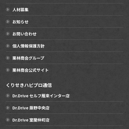
人材募集
お知らせ
お問い合わせ
個人情報保護方針
栗林商会グループ
栗林商会公式サイト
くりせきハピプロ通信
Dr.Drive セルフ雁来インター店
Dr.Drive 藤野中央店
Dr.Drive 室蘭仲町店