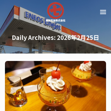
Daily Archives:
2026年2月25日