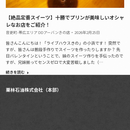
【絶品定番スイーツ】十勝でプリンが美味しいオシャ
レなお店をご紹介！
音更町-帯広エリア DDアーバンきの店
2026年2月25日
皆さんこんにちは！「ライブハウスきの」の小浜です！ 突然で
すが、皆さんは普段手作りでスイーツを作ったりしますか？ 先
日バレンタインということで、妹のスイーツ作りを手伝ったので
すが、兄妹揃ってセンスゼロで大変苦戦しました（…
続きを読む
栗林石油株式会社（本部）