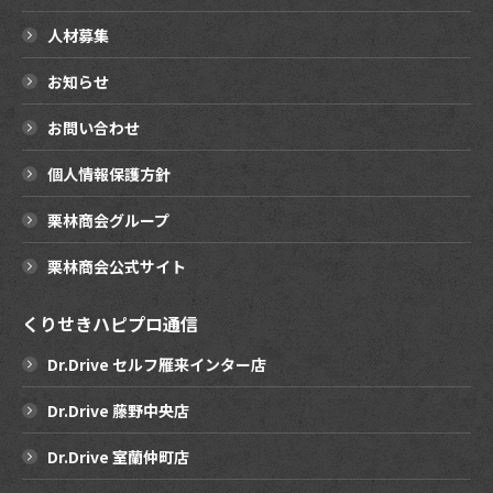
人材募集
お知らせ
お問い合わせ
個人情報保護方針
栗林商会グループ
栗林商会公式サイト
くりせきハピプロ通信
Dr.Drive セルフ雁来インター店
Dr.Drive 藤野中央店
Dr.Drive 室蘭仲町店