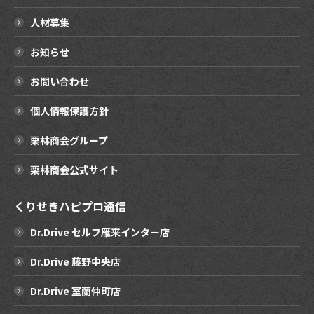
人材募集
お知らせ
お問い合わせ
個人情報保護方針
栗林商会グループ
栗林商会公式サイト
くりせきハピプロ通信
Dr.Drive セルフ雁来インター店
Dr.Drive 藤野中央店
Dr.Drive 室蘭仲町店