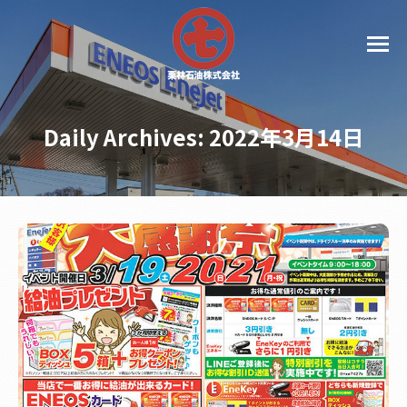
Daily Archives:
2022年3月14日