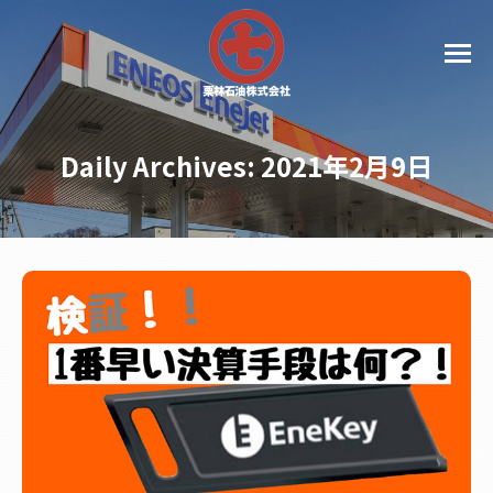
Daily Archives:
2021年2月9日