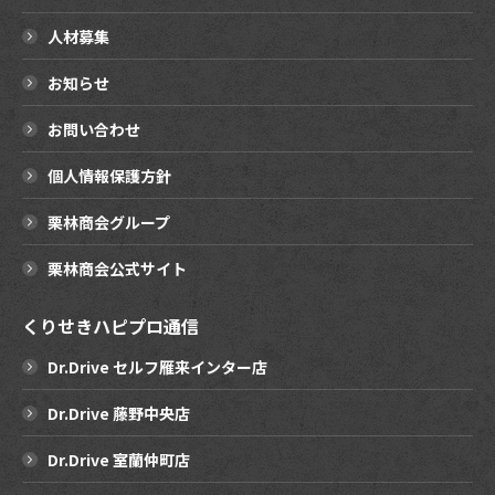
人材募集
お知らせ
お問い合わせ
個人情報保護方針
栗林商会グループ
栗林商会公式サイト
くりせきハピプロ通信
Dr.Drive セルフ雁来インター店
Dr.Drive 藤野中央店
Dr.Drive 室蘭仲町店