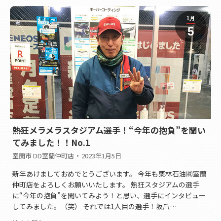
1月
5
熱狂メラメラスタジアム選手！“今年の抱負”を聞い
てみました！！No.1
室蘭市 DD室蘭仲町店
2023年1月5日
新年あけましておめでとうございます。 今年も栗林石油㈱室蘭
仲町店をよろしくお願いいたします。 熱狂スタジアムの選手
に“今年の抱負”を聞いてみよう！と思い、選手にインタビュー
してみました。（笑） それでは1人目の選手！坂爪…