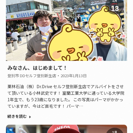
1月
13
みなさん、はじめまして！
登別市 DDセルフ登別新生店
2023年1月13日
栗林石油（株）Dr.Drive セルフ登別新生店でアルバイトをさせ
て頂いている小林武史です！ 室蘭工業大学に通っている大学院
1年生で、もう23歳になりました。 この写真はパーマがかかっ
ていますが、今はど直毛です！ パーマ…
続きを読む
1月