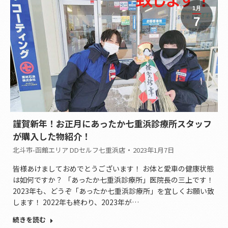
1月
7
謹賀新年！お正月にあったか七重浜診療所スタッフ
が購入した物紹介！
北斗市-函館エリア DDセルフ七重浜店
2023年1月7日
皆様あけましておめでとうございます！ お体と愛車の健康状態
は如何ですか？ 「あったか七重浜診療所」医院長の三上です！
2023年も、どうぞ「あったか七重浜診療所」を宜しくお願い致
します！ 2022年も終わり、2023年が…
続きを読む