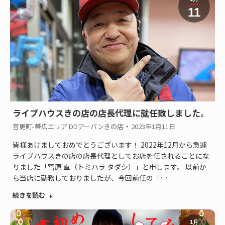
11
ライブハウスきの店の店長代理に就任致しました。
音更町-帯広エリア DDアーバンきの店
2023年1月11日
皆様あけましておめでとうございます！ 2022年12月から急遽
ライブハウスきの店の店長代理としてお店を任されることにな
りました「冨原 直（トミハラ タダシ）」と申します。 以前か
ら当店に勤務しておりましたが、今回前任の「…
続きを読む
1月