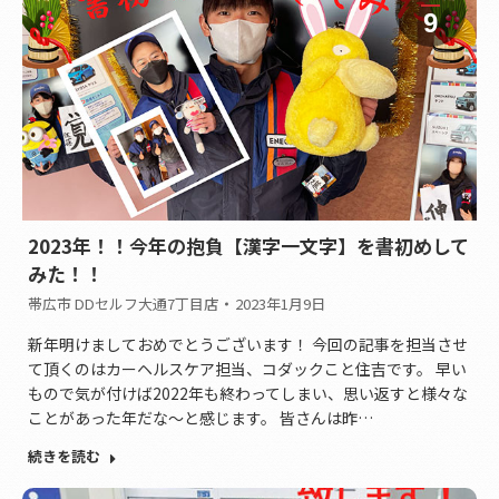
9
2023年！！今年の抱負【漢字一文字】を書初めして
みた！！
帯広市 DDセルフ大通7丁目店
2023年1月9日
新年明けましておめでとうございます！ 今回の記事を担当させ
て頂くのはカーヘルスケア担当、コダックこと住吉です。 早い
もので気が付けば2022年も終わってしまい、思い返すと様々な
ことがあった年だな～と感じます。 皆さんは昨…
続きを読む