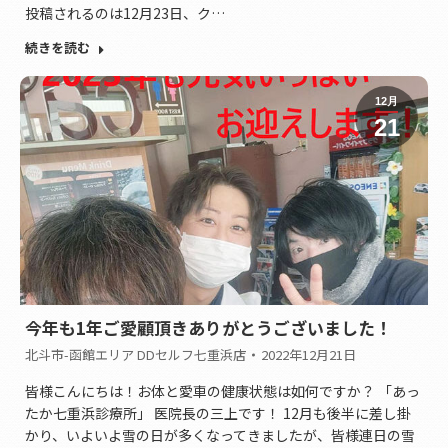
投稿されるのは12月23日、ク…
続きを読む
12月
21
今年も1年ご愛顧頂きありがとうございました！
北斗市-函館エリア DDセルフ七重浜店
2022年12月21日
皆様こんにちは！お体と愛車の健康状態は如何ですか？ 「あっ
たか七重浜診療所」 医院長の三上です！ 12月も後半に差し掛
かり、いよいよ雪の日が多くなってきましたが、皆様連日の雪