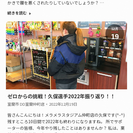
かきで腰を悪くされたりしていないでしょうか？ …
続きを読む
12月
19
ゼロからの挑戦！久保選手2022年振り返り！！
室蘭市 DD室蘭仲町店
2022年12月19日
皆さんこんにちは！メラメラスタジアム仲町店の久保です(^-^)
残すところ10日間で2022年も終わりになりますね。 所でサポ
ーターの皆様、今年やり残したことはありませんか？ 私は、栗