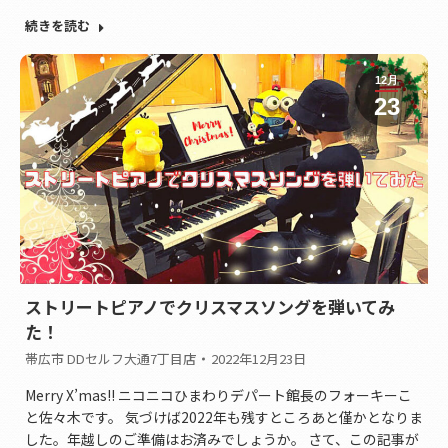
続きを読む
12月
23
ストリートピアノでクリスマスソングを弾いてみ
た！
帯広市 DDセルフ大通7丁目店
2022年12月23日
Merry X’mas!! ニコニコひまわりデパート館長のフォーキーこ
と佐々木です。 気づけば2022年も残すところあと僅かとなりま
した。年越しのご準備はお済みでしょうか。 さて、この記事が