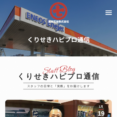
くりせきハピプロ通信
くりせきハピプロ通信
スタッフの日常と「笑顔」をお届けします
1月
19