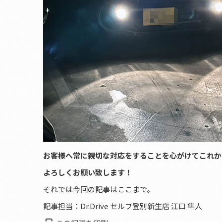
お客様へ常に親切な対応をすることを心がけてこれか
よろしくお願い致します！
それでは今回の記事はここまで。
記事担当：Dr.Drive セルフ登別新生店 江口 隼人