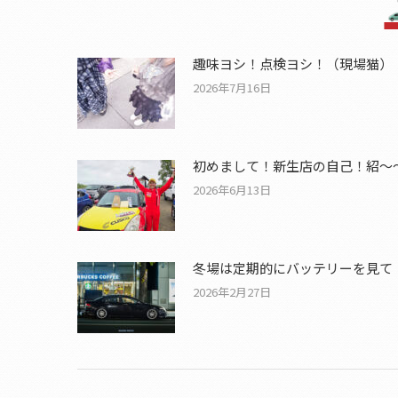
趣味ヨシ！点検ヨシ！（現場猫）
2026年7月16日
初めまして！新生店の自己！紹～
2026年6月13日
冬場は定期的にバッテリーを見て
2026年2月27日