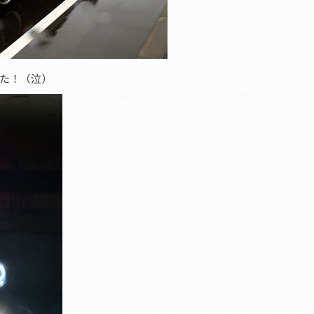
た！（泣）