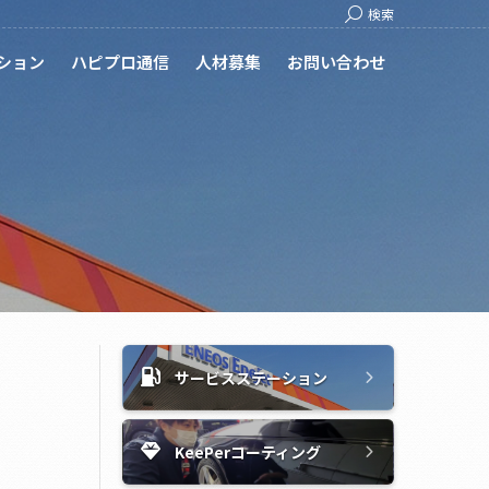
Search:
検索
ション
ハピプロ通信
人材募集
お問い合わせ
サービスステーション
KeePerコーティング