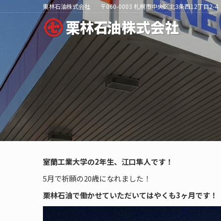
栗林石油株式会社
〒060-0003 札幌市中央区北3条西12丁目2-4
室蘭工業大学の2年生、江口隼人です！
5月で祈願の20歳になれました！
栗林石油で働かせていただいてはやくも3ヶ月です！