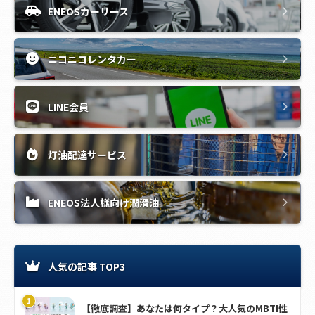
ENEOSカーリース
ニコニコレンタカー
LINE会員
灯油配達サービス
ENEOS法人様向け潤滑油
人気の記事 TOP3
【徹底調査】あなたは何タイプ？大人気のMBTI性