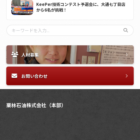
KeePer技術コンテスト予選会に、大通七丁目店
から6名が挑戦！
人材募集
お問い合わせ
栗林石油株式会社（本部）