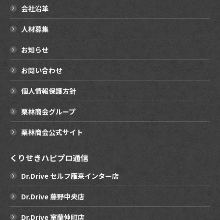
会社沿革
人材募集
お知らせ
お問い合わせ
個人情報保護方針
栗林商会グループ
栗林商会公式サイト
くりせきハピプロ通信
Dr.Drive セルフ雁来インター店
Dr.Drive 藤野中央店
Dr.Drive 室蘭仲町店