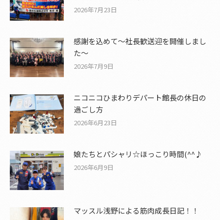
2026年7月23日
感謝を込めて〜社長歓送迎を開催しまし
た〜
2026年7月9日
ニコニコひまわりデパート館長の休日の
過ごし方
2026年6月23日
娘たちとパシャリ☆ほっこり時間(^^♪
2026年6月9日
マッスル浅野による筋肉成長日記！！