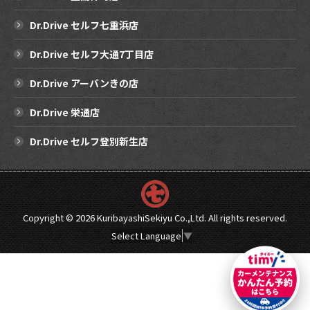
Dr.Drive セルフ七重浜店
Dr.Drive セルフ大通7丁目店
Dr.Drive アーバンきの店
Dr.Drive 栄通店
Dr.Drive セルフ登別新生店
Copyright ©
2026 KuribayashiSekiyu Co.,Ltd. All rights reserved.
Select Language
▼