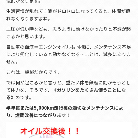
役割があります。
生活習慣が乱れて血液がドロドロになってくると、体調が優
れなくなりますよね。
血圧が低い時なども、思うように動けなかったりと不調が起
こるかと思います。
自動車の血液＝エンジンオイルも同様に、メンテナンス不足
により劣化していると動かなくなる…ことは、滅多にありま
せん。
これは、機械だからです。
では何が起こるかと言うと、重たい体を無理に動かそうとし
て体力を、そうです、
《ガソリンをたくさん使うことにな
る》
のです。
半年毎または5,000km走行毎の適切なメンテナンスによ
り、燃費改善につながります！