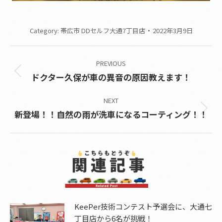
Category:
帯広市 DDセルフ大通7丁目店
2022年3月9日
Post
PREVIOUS
navigation
Previous
ドクター久保が車の異音の原因教えます！
post:
NEXT
Next
新登場！！自然の雨が洗車になるコーティング！！
post:
KeePer技術コンテスト予選会に、大通七
丁目店から6名が挑戦！