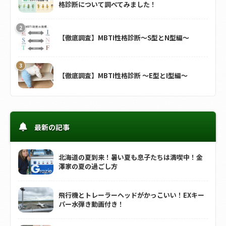
格診断について調べてみました！
【徹底調査】MBTI性格診断～S型とN型編～
【徹底調査】MBTI性格診断 ～E型とI型編～
最新の記事
北海道の夏到来！暑い夏も息子たちは満喫中！金
澤家の夏の過ごし方
飛行機とトレーラーヘッドがかっこいい！EXキー
パー水弾き動画付き！