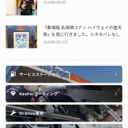
2026年5月9日
『劇場版 名探偵コナン ハイウェイの堕天
使』を見に行きました。※ネタバレなし
2026年4月23日
サービスステーション
KeePerコーティング
Dr.Drive車検