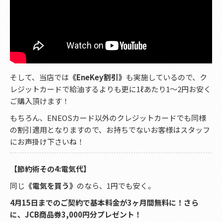
そして、当店では
《EneKey割引》
も実施しているので、ク
レジットカードで給油するよりも更に1ℓあたり1〜2円お安く
ご購入頂けます！
もちろん、ENEOSカード以外のクレジットカードでも同様
の割引適用となりますので、お持ちでないお客様はスタッフ
にお声掛け下さいね！
【節約術その4:電気代】
同じ
《電気を買う》
のなら、1円でも安く。
4月15日までのご契約で基本料金が3ヶ月間無料に！さら
に、JCB商品券3,000円分プレゼント！