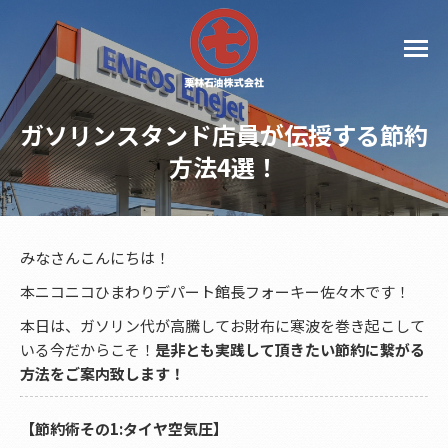
ガソリンスタンド店員が伝授する節約
方法4選！
みなさんこんにちは！
本ニコニコひまわりデパート館長フォーキー佐々木です！
本日は、ガソリン代が高騰してお財布に寒波を巻き起こして
いる今だからこそ！
是非とも実践して頂きたい節約に繋がる
方法をご案内致します！
【節約術その1:タイヤ空気圧】