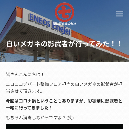
白いメガネの影武者が行ってみた！！
皆さんこんにちは！
ニコニコデパート整備フロア担当の白いメガネの影武者が担
当させて頂きます。
今回はコロナ禍ということもありますが、彩凛華に影武者と
一緒に行ってきました！
もちろん消毒しながらですよ？(笑)