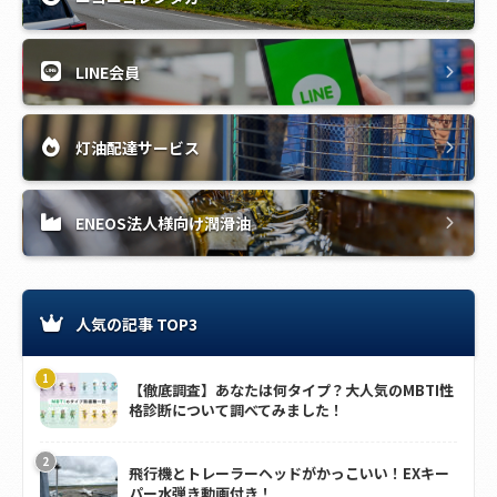
LINE会員
灯油配達サービス
ENEOS法人様向け潤滑油
人気の記事 TOP3
【徹底調査】あなたは何タイプ？大人気のMBTI性
格診断について調べてみました！
飛行機とトレーラーヘッドがかっこいい！EXキー
パー水弾き動画付き！