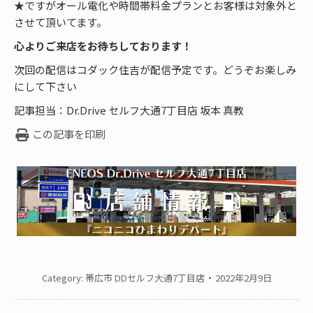
★ですがオール電化や時間帯料金プランとお客様は対象外と
させて頂いてます。
心よりご来店をお待ちしております！
次回の配信はコダック住吉が配信予定です。どうぞお楽しみ
にして下さい
記事担当：Dr.Drive セルフ大通7丁目店 坂本 真教
この記事を印刷
Category:
帯広市 DDセルフ大通7丁目店
2022年2月9日
Post