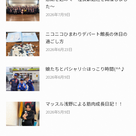
た〜
2026年7月9日
ニコニコひまわりデパート館長の休日の
過ごし方
2026年6月23日
娘たちとパシャリ☆ほっこり時間(^^♪
2026年6月9日
マッスル浅野による筋肉成長日記！！
2026年5月9日