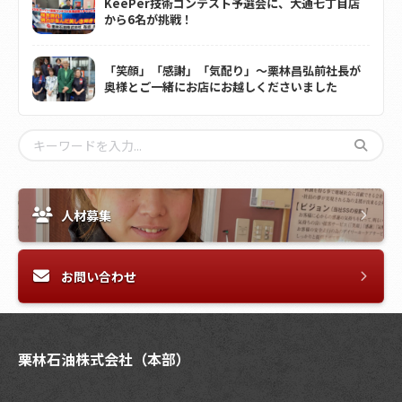
KeePer技術コンテスト予選会に、大通七丁目店
から6名が挑戦！
「笑顔」「感謝」「気配り」～栗林昌弘前社長が
奥様とご一緒にお店にお越しくださいました
人材募集
お問い合わせ
栗林石油株式会社（本部）