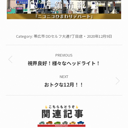
Category:
帯広市 DDセルフ大通7丁目店
2020年12月9日
Post
PREVIOUS
navigation
Previous
視界良好！様々なヘッドライト！
post:
NEXT
Next
おトクな12月！！
post: