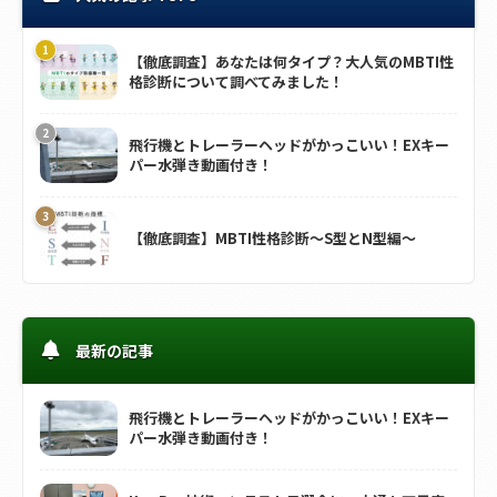
【徹底調査】あなたは何タイプ？大人気のMBTI性
格診断について調べてみました！
飛行機とトレーラーヘッドがかっこいい！EXキー
パー水弾き動画付き！
【徹底調査】MBTI性格診断～S型とN型編～
最新の記事
飛行機とトレーラーヘッドがかっこいい！EXキー
パー水弾き動画付き！