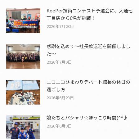
KeePer技術コンテスト予選会に、大通七
丁目店から6名が挑戦！
2026年7月23日
感謝を込めて〜社長歓送迎を開催しまし
た〜
2026年7月9日
ニコニコひまわりデパート館長の休日の
過ごし方
2026年6月23日
娘たちとパシャリ☆ほっこり時間(^^♪
2026年6月9日