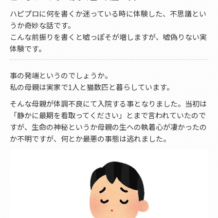
ハピプロに何を書くか迷っている時に体験した、不思議とい
うか奇妙な話です。
こんな前振りを書くと嘘っぽそが増しますが、嘘偽りない実
体験です。
事の発端というのでしょうか。
私の母親は実家で1人と猫数匹と暮らしています。
そんな母親が体調不良にて入院する事となりました。当初は
「静かに最期を看取ってください」とまで言われていたので
すが、生命の神秘というか母親の生への執着心が凄かったの
か不明ですが、何とか最悪の事態は逃れました。