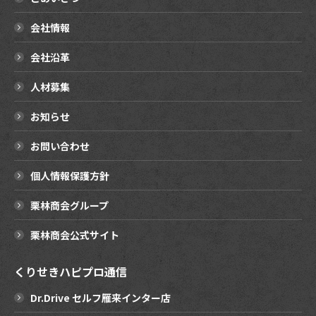
会社情報
会社沿革
人材募集
お知らせ
お問い合わせ
個人情報保護方針
栗林商会グループ
栗林商会公式サイト
くりせきハピプロ通信
Dr.Drive セルフ雁来インター店