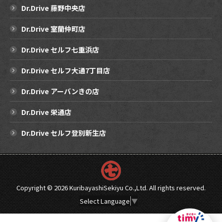
Dr.Drive 藤野中央店
Dr.Drive 室蘭仲町店
Dr.Drive セルフ七重浜店
Dr.Drive セルフ大通7丁目店
Dr.Drive アーバンきの店
Dr.Drive 栄通店
Dr.Drive セルフ登別新生店
Copyright ©
2026 KuribayashiSekiyu Co.,Ltd. All rights reserved.
Select Language
▼