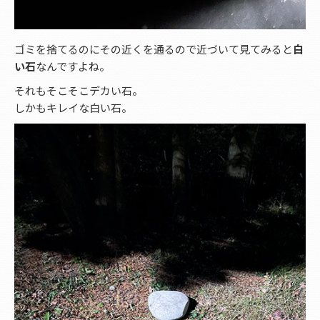
ゴミを捨てるのにその近くを通るので近づいて見てみると
白
い石
なんですよね。
それもそこそこデカい石。
しかもキレイな白い石。