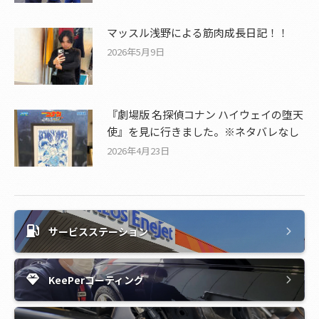
マッスル浅野による筋肉成長日記！！
2026年5月9日
『劇場版 名探偵コナン ハイウェイの堕天
使』を見に行きました。※ネタバレなし
2026年4月23日
サービスステーション
KeePerコーティング