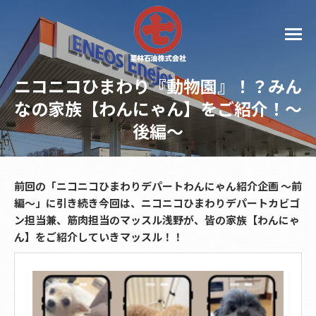
ニコニコひまわり『動物園』！？みん
なの家族【わんにゃん】をご紹介！～
後編～
前回の「ニコニコひまわりデパートわんにゃん紹介企画 ～前
編～」に引き続き今回は、ニコニコひまわりデパートカビゴ
ン担当兼、筋肉担当のマッスル浅野が、皆の家族【わんにゃ
ん】をご紹介していきマッスル！！