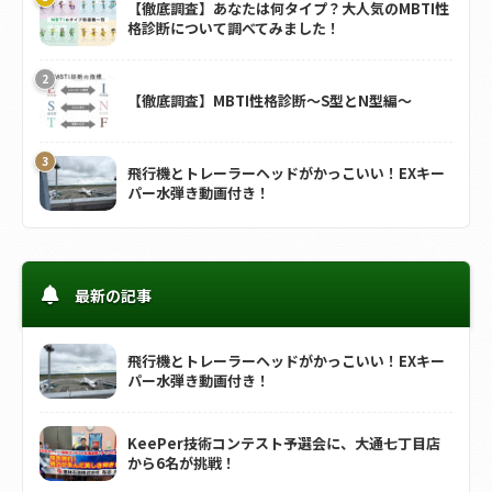
【徹底調査】あなたは何タイプ？大人気のMBTI性
格診断について調べてみました！
【徹底調査】MBTI性格診断～S型とN型編～
飛行機とトレーラーヘッドがかっこいい！EXキー
パー水弾き動画付き！
最新の記事
飛行機とトレーラーヘッドがかっこいい！EXキー
パー水弾き動画付き！
KeePer技術コンテスト予選会に、大通七丁目店
から6名が挑戦！