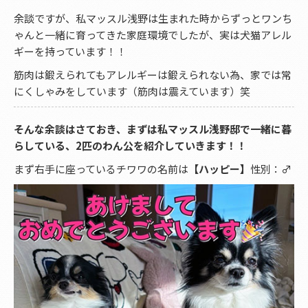
余談ですが、私マッスル浅野は生まれた時からずっとワンち
ゃんと一緒に育ってきた家庭環境でしたが、実は犬猫アレル
ギーを持っています！！
筋肉は鍛えられてもアレルギーは鍛えられない為、家では常
にくしゃみをしています（筋肉は震えています）笑
そんな余談はさておき、まずは私マッスル浅野邸で一緒に暮
らしている、2匹のわん公を紹介していきます！！
まず右手に座っているチワワの名前は
【ハッピー】
性別：♂