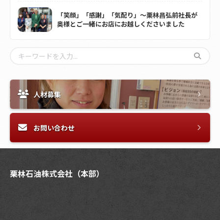
「笑顔」「感謝」「気配り」～栗林昌弘前社長が
奥様とご一緒にお店にお越しくださいました
人材募集
お問い合わせ
栗林石油株式会社（本部）