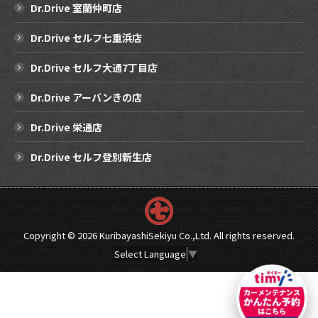
Dr.Drive 室蘭仲町店
Dr.Drive セルフ七重浜店
Dr.Drive セルフ大通7丁目店
Dr.Drive アーバンきの店
Dr.Drive 栄通店
Dr.Drive セルフ登別新生店
Copyright ©
2026 KuribayashiSekiyu Co.,Ltd. All rights reserved.
Select Language
▼