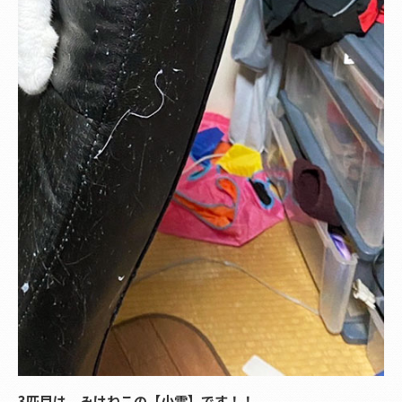
3匹目は、みけねこの【小雪】です！！