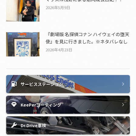
2026年5月9日
『劇場版 名探偵コナン ハイウェイの堕天
使』を見に行きました。※ネタバレなし
2026年4月23日
サービスステーション
KeePerコーティング
Dr.Drive車検