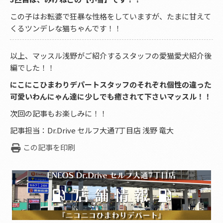
この子はお転婆で狂暴な性格をしていますが、たまに甘えて
くるツンデレな猫ちゃんです！！
以上、マッスル浅野がご紹介するスタッフの愛猫愛犬紹介後
編でした！！
にこにこひまわりデパートスタッフのそれぞれ個性の違った
可愛いわんにゃん達に少しでも癒されて下さいマッスル！！
次回の記事もお楽しみに！！
記事担当：Dr.Drive セルフ大通7丁目店 浅野 竜大
この記事を印刷