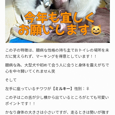
この子の特徴は、臆病な性格の持ち主でおトイレの場所を未
だに覚えられず、マーキングを得意としています！！
臆病な為、大型犬や初めて会う人に会うと身体を震えがちで
心を中々開いてくれません笑
そして
左手に座っているチワワが
【ミルキー】
性別：♀
この子はこの舌が少し横から出ているところがとても可愛い
ポイントです！！
かなり身体の大きさは小さいですが、走るときは勢いが強す