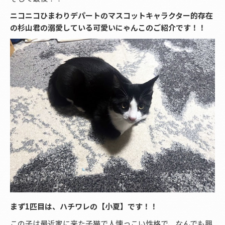
ニコニコひまわりデパートのマスコットキャラクター的存在
の杉山君の溺愛している可愛いにゃんこのご紹介です！！
まず1匹目は、ハチワレの【小夏】です！！
この子は最近家に来た子猫で人懐っこい性格で、なんでも興