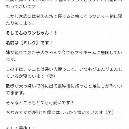
もってこいです！
しかし家族には甘えん坊で寝てると横にくっついて一緒に寝
たりもします。
そして右のワンちゃん！！
名前は【ミルク】です！
姉が連れてきた子犬ちゃんで今でもマイホームに居候してい
ます。
この子はチャコとは違い人懐っこく、いつもぴょんぴょんし
ているか寝ています（笑）
散歩が大っ嫌いで外に出て数秒後に抱っこと足にしがみつい
てきます。
そんなところもとても可愛いです！
ちなみですが2匹とも僕にはしっかり懐いています（笑）
そして最後！！