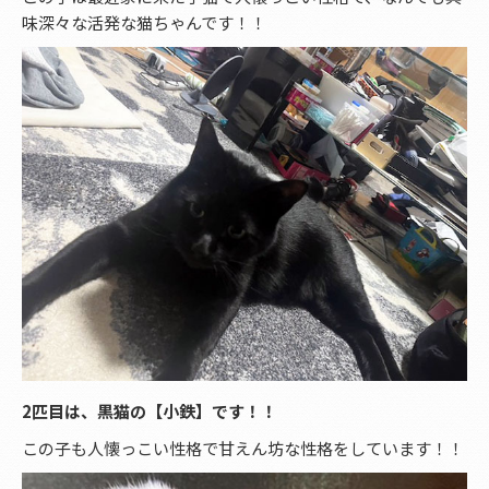
味深々な活発な猫ちゃんです！！
2匹目は、黒猫の【小鉄】です！！
この子も人懐っこい性格で甘えん坊な性格をしています！！