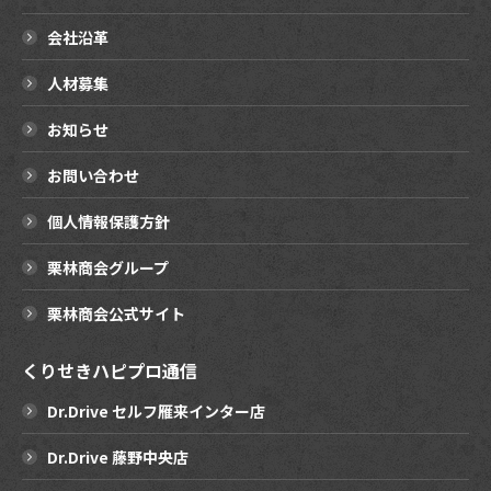
会社沿革
人材募集
お知らせ
お問い合わせ
個人情報保護方針
栗林商会グループ
栗林商会公式サイト
くりせきハピプロ通信
Dr.Drive セルフ雁来インター店
Dr.Drive 藤野中央店