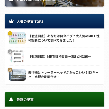
人気の記事 TOP3
【徹底調査】あなたは何タイプ？大人気のMBTI性
格診断について調べてみました！
【徹底調査】MBTI性格診断～S型とN型編～
飛行機とトレーラーヘッドがかっこいい！EXキー
パー水弾き動画付き！
最新の記事