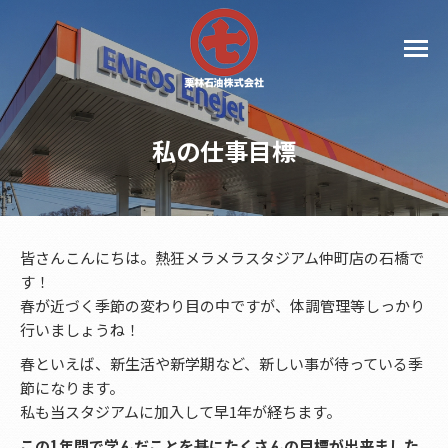
私の仕事目標
皆さんこんにちは。熱狂メラメラスタジアム仲町店の石橋で
す！
春が近づく季節の変わり目の中ですが、体調管理等しっかり
行いましょうね！
春といえば、新生活や新学期など、新しい事が待っている季
節になります。
私も当スタジアムに加入して早1年が経ちます。
この1年間で学んだことを基にたくさんの目標が出来ました