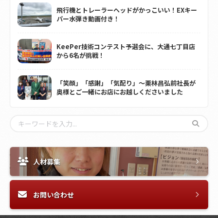
飛行機とトレーラーヘッドがかっこいい！EXキー
パー水弾き動画付き！
KeePer技術コンテスト予選会に、大通七丁目店
から6名が挑戦！
「笑顔」「感謝」「気配り」～栗林昌弘前社長が
奥様とご一緒にお店にお越しくださいました
人材募集
お問い合わせ