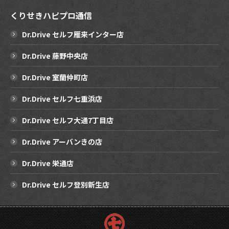
くりせきハピプロ通信
Dr.Drive セルフ雁来インター店
Dr.Drive 藤野中央店
Dr.Drive 室蘭仲町店
Dr.Drive セルフ七重浜店
Dr.Drive セルフ大通7丁目店
Dr.Drive アーバンきの店
Dr.Drive 栄通店
Dr.Drive セルフ登別新生店