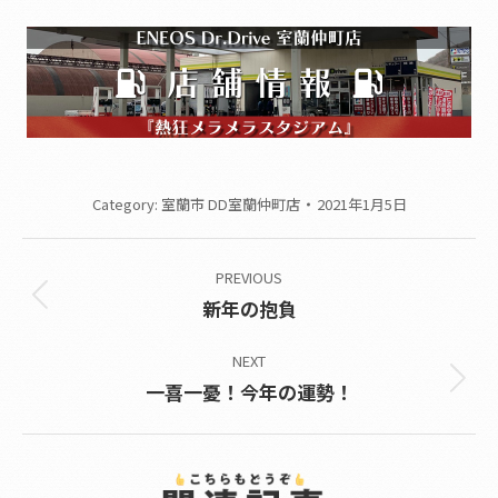
Category:
室蘭市 DD室蘭仲町店
2021年1月5日
Post
PREVIOUS
navigation
Previous
新年の抱負
post:
NEXT
Next
一喜一憂！今年の運勢！
post: