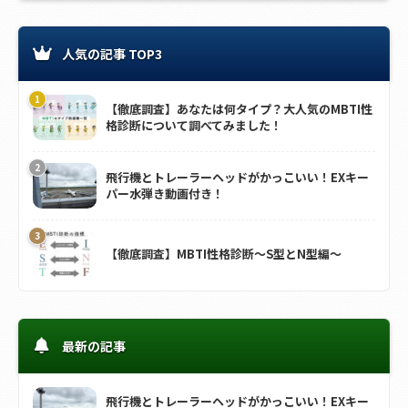
人気の記事 TOP3
【徹底調査】あなたは何タイプ？大人気のMBTI性
格診断について調べてみました！
飛行機とトレーラーヘッドがかっこいい！EXキー
パー水弾き動画付き！
【徹底調査】MBTI性格診断～S型とN型編～
最新の記事
飛行機とトレーラーヘッドがかっこいい！EXキー