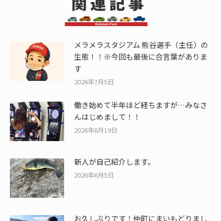
メラメラスタジアム 熊谷選手（主任）の
生態！！※今回も最後に合言葉がありま
す
2026年7月5日
働き始めて半年ほど経ちますが…みなさ
んはじめまして！！
2026年6月19日
新人が自己紹介します。
2026年6月5日
お久しぶりです！仲町にまいもどりまし