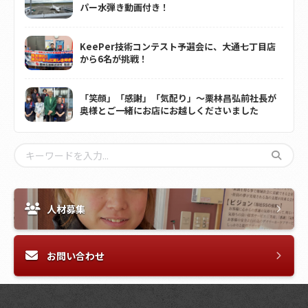
パー水弾き動画付き！
KeePer技術コンテスト予選会に、大通七丁目店
から6名が挑戦！
「笑顔」「感謝」「気配り」～栗林昌弘前社長が
奥様とご一緒にお店にお越しくださいました
人材募集
お問い合わせ