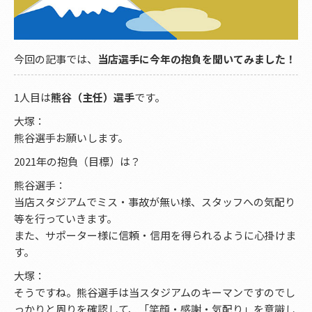
今回の記事では、
当店選手に今年の抱負を聞いてみました！
1人目は
熊谷（主任）選手
です。
大塚：
熊谷選手お願いします。
2021年の抱負（目標）は？
熊谷選手：
当店スタジアムでミス・事故が無い様、スタッフへの気配り
等を行っていきます。
また、サポーター様に信頼・信用を得られるように心掛けま
す。
大塚：
そうですね。熊谷選手は当スタジアムのキーマンですのでし
っかりと周りを確認して、「笑顔・感謝・気配り」を意識し