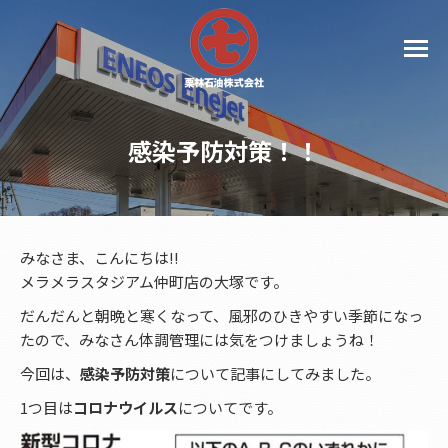
感染予防対策！！
みなさま、こんにちは!!
メラメラスタジアム仲町店の大塚です。
だんだんと朝晩と寒くなって、風邪のひきやすい季節になっ
たので、みなさん体調管理には気をつけましょうね！
今回は、
感染予防対策
について記事にしてみました。
1つ目は
コロナウイルス
についてです。