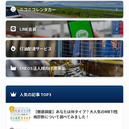
ニコニコレンタカー
LINE会員
灯油配達サービス
ENEOS法人様向け潤滑油
人気の記事 TOP3
【徹底調査】あなたは何タイプ？大人気のMBTI性
格診断について調べてみました！