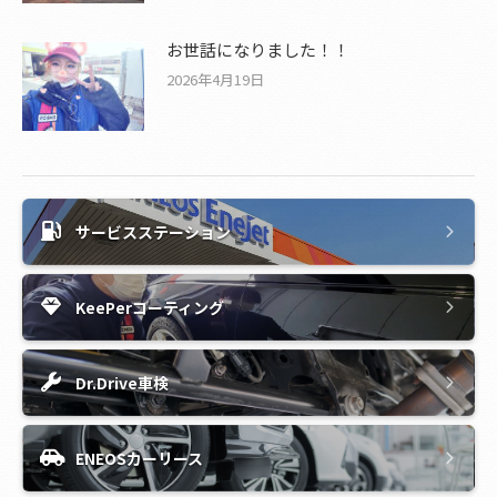
お世話になりました！！
2026年4月19日
サービスステーション
KeePerコーティング
Dr.Drive車検
ENEOSカーリース