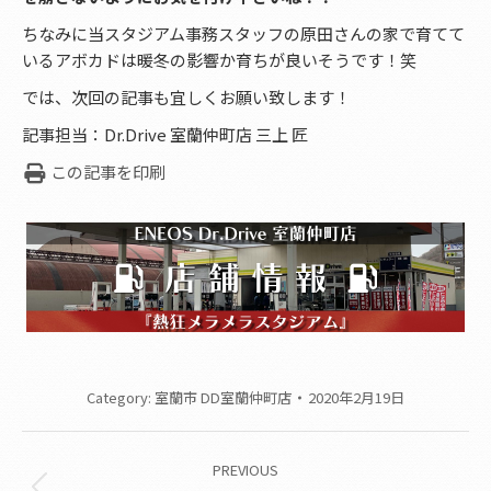
ちなみに当スタジアム事務スタッフの原田さんの家で育てて
いるアボカドは暖冬の影響か育ちが良いそうです！笑
では、次回の記事も宜しくお願い致します！
記事担当：Dr.Drive 室蘭仲町店 三上 匠
この記事を印刷
Category:
室蘭市 DD室蘭仲町店
2020年2月19日
Post
PREVIOUS
navigation