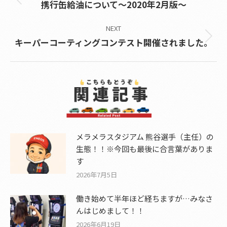
Previous
携行缶給油について～2020年2月版～
post:
NEXT
Next
キーパーコーティングコンテスト開催されました。
post:
メラメラスタジアム 熊谷選手（主任）の
生態！！※今回も最後に合言葉がありま
す
2026年7月5日
働き始めて半年ほど経ちますが…みなさ
んはじめまして！！
2026年6月19日