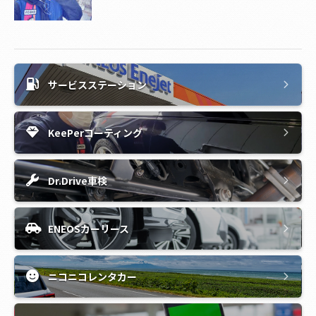
サービスステーション
KeePerコーティング
Dr.Drive車検
ENEOSカーリース
ニコニコレンタカー