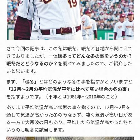
さて今回の記事は、この冬は暖冬、暖冬と各地から聞こえて
きておりましたが、
一体暖冬ってどんな冬の事をいうのか？
暖冬だとどうなるのか？
を調べてみましたので、ご紹介した
いと思います。
まず、「暖冬」とはどのような冬の事を指すかといいますと
「12月～2月の平均気温が平年に比べて高い場合の冬の事」
を指すようです。（平年とは1981年～2010年のこと）
あくまで平均気温が高い状態の事を指すので、12月～2月を
通して気温が高かった冬のみならず、凄く気温が高い日があ
る一方で大寒波の日もあり、平均したら気温が高かった冬と
いうのも暖冬に該当します。