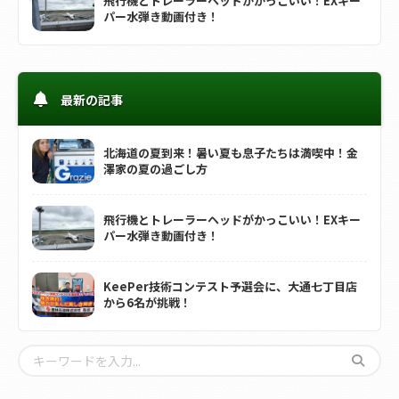
飛行機とトレーラーヘッドがかっこいい！EXキー
パー水弾き動画付き！
最新の記事
北海道の夏到来！暑い夏も息子たちは満喫中！金
澤家の夏の過ごし方
飛行機とトレーラーヘッドがかっこいい！EXキー
パー水弾き動画付き！
KeePer技術コンテスト予選会に、大通七丁目店
から6名が挑戦！