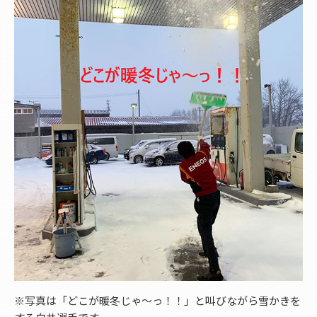
※写真は「どこが暖冬じゃ～っ！！」と叫びながら雪かきを