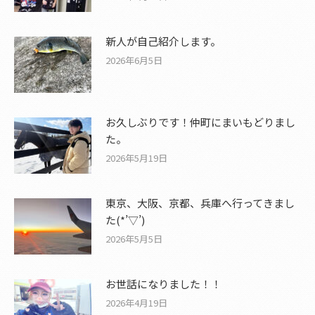
新人が自己紹介します。
2026年6月5日
お久しぶりです！仲町にまいもどりまし
た。
2026年5月19日
東京、大阪、京都、兵庫へ行ってきまし
た(*’▽’)
2026年5月5日
お世話になりました！！
2026年4月19日