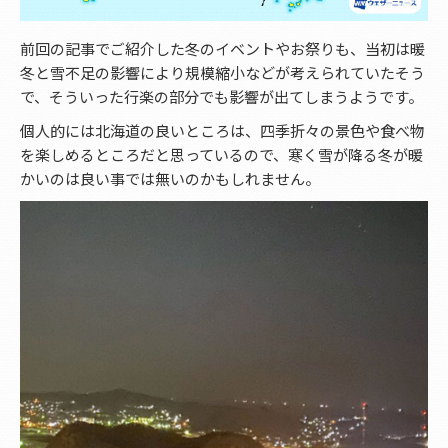
前回の記事でご紹介した冬のイベントやお祭りも、当初は暖
冬と雪不足の影響により規模縮小などが考えられていたそう
で、そういった行楽の部分でも影響が出てしまうようです。
個人的には北海道の良いところは、四季折々の景色や食べ物
を楽しめるところだと思っているので、寒く雪が降る冬が暖
かいのは良い事では無いのかもしれません。