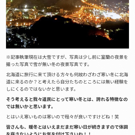
※記事執筆現在は大雪ですが、写真は少し前に室蘭の夜景を
撮った写真で雪が無い冬の夜景写真です。
北海道に旅行に来て頂ける方々も何故わざわざ寒い冬に北海
道に来るのか？と考えたら自分たちのところには無い経験を
しにくるのではないかと思います。
そう考えると我々道民にとって寒い冬とは、誇れる特徴なの
では無いかと思います。
とはいえ寒いものは寒いので程々が良いですけどね！笑
皆さんも、暖冬とはいえまだまだ寒い日が続きますので体調
を崩さないようにお気を付け下さいね！！